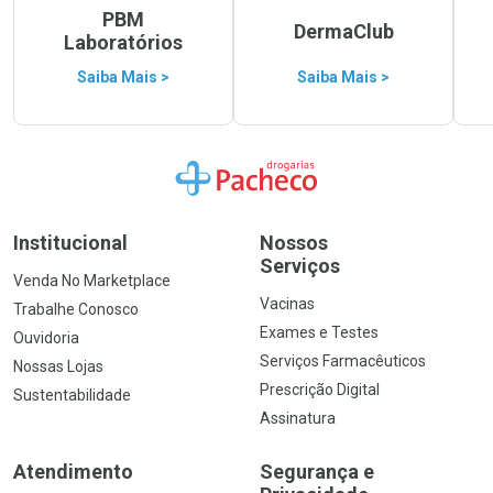
PBM
DermaClub
Laboratórios
Saiba Mais >
Saiba Mais >
Ir para a Home
Institucional
Nossos
Serviços
Venda No Marketplace
Vacinas
Trabalhe Conosco
Exames e Testes
Ouvidoria
Serviços Farmacêuticos
Nossas Lojas
Prescrição Digital
Sustentabilidade
Assinatura
Atendimento
Segurança e