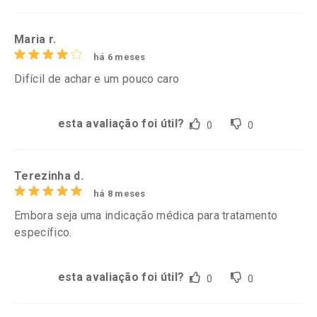
Maria r.
há 6 meses
Difícil de achar e um pouco caro
esta avaliação foi útil?
0
0
Terezinha d.
há 8 meses
Embora seja uma indicação médica para tratamento
específico.
esta avaliação foi útil?
0
0