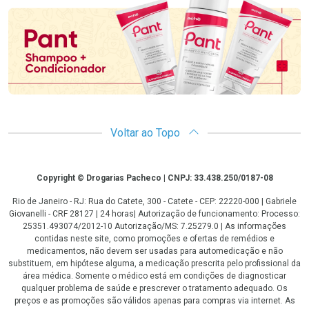
Voltar ao Topo
Copyright
Copyright © Drogarias Pacheco | CNPJ: 33.438.250/0187-08
Rio de Janeiro - RJ: Rua do Catete, 300 - Catete - CEP: 22220-000 | Gabriele
Giovanelli - CRF 28127 | 24 horas| Autorização de funcionamento: Processo:
25351.493074/2012-10 Autorização/MS: 7.25279.0 | As informações
contidas neste site, como promoções e ofertas de remédios e
medicamentos, não devem ser usadas para automedicação e não
substituem, em hipótese alguma, a medicação prescrita pelo profissional da
área médica. Somente o médico está em condições de diagnosticar
qualquer problema de saúde e prescrever o tratamento adequado. Os
preços e as promoções são válidos apenas para compras via internet. As