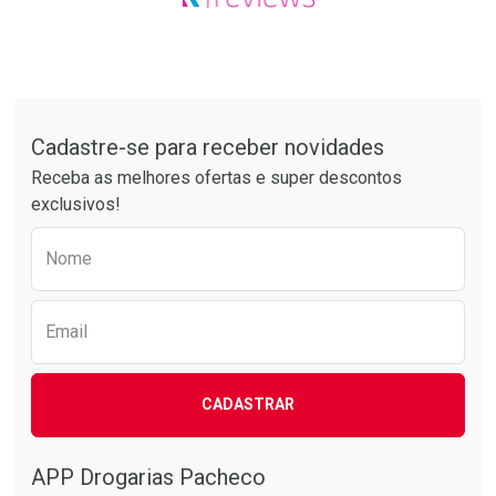
Tudo sobre a Drogarias Pacheco
Cadastre-se para receber novidades
Receba as melhores ofertas e super descontos
exclusivos!
Preencha o formulário abaixo para receber 
Nome
Email
CADASTRAR
APP Drogarias Pacheco