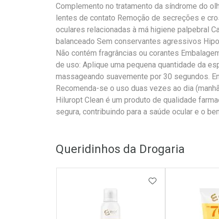
Complemento no tratamento da síndrome do ol
lentes de contato Remoção de secreções e cro
oculares relacionadas à má higiene palpebral C
balanceado Sem conservantes agressivos Hipoa
Não contém fragrâncias ou corantes Embalagem
de uso: Aplique uma pequena quantidade da es
massageando suavemente por 30 segundos. En
Recomenda-se o uso duas vezes ao dia (manhã 
Hiluropt Clean é um produto de qualidade farma
segura, contribuindo para a saúde ocular e o bem
Queridinhos da Drogaria
ADICIONAR AOS 