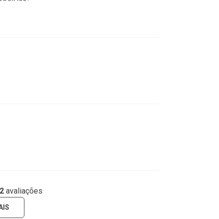
2
avaliações
AIS