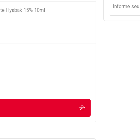
Informe se
tante Hyabak 15% 10ml