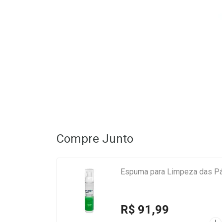
Compre Junto
Espuma para Limpeza das Pál
R$ 91,99