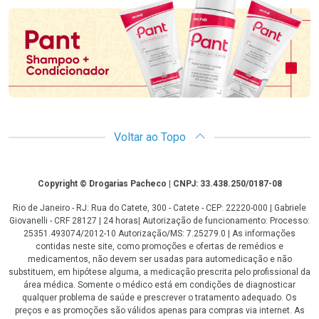
Voltar ao Topo
Copyright
Copyright © Drogarias Pacheco | CNPJ: 33.438.250/0187-08
Rio de Janeiro - RJ: Rua do Catete, 300 - Catete - CEP: 22220-000 | Gabriele
Giovanelli - CRF 28127 | 24 horas| Autorização de funcionamento: Processo:
25351.493074/2012-10 Autorização/MS: 7.25279.0 | As informações
contidas neste site, como promoções e ofertas de remédios e
medicamentos, não devem ser usadas para automedicação e não
substituem, em hipótese alguma, a medicação prescrita pelo profissional da
área médica. Somente o médico está em condições de diagnosticar
qualquer problema de saúde e prescrever o tratamento adequado. Os
preços e as promoções são válidos apenas para compras via internet. As