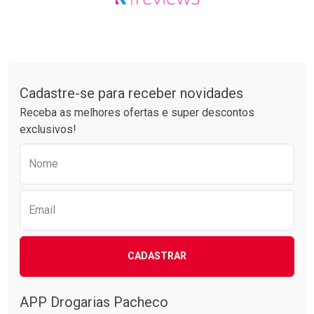
Tudo sobre a Drogarias Pacheco
Cadastre-se para receber novidades
Receba as melhores ofertas e super descontos
exclusivos!
Preencha o formulário abaixo para receber 
Nome
Email
CADASTRAR
APP Drogarias Pacheco