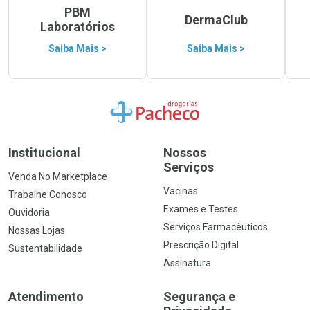
PBM
DermaClub
Laboratórios
Saiba Mais >
Saiba Mais >
Ir para a Home
Institucional
Nossos
Serviços
Venda No Marketplace
Vacinas
Trabalhe Conosco
Exames e Testes
Ouvidoria
Serviços Farmacêuticos
Nossas Lojas
Prescrição Digital
Sustentabilidade
Assinatura
Atendimento
Segurança e