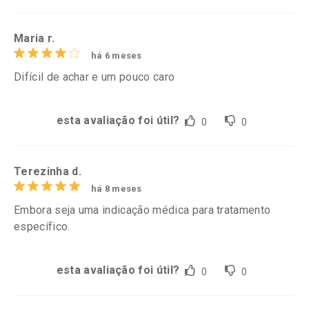
Maria r.
há 6 meses
Difícil de achar e um pouco caro
esta avaliação foi útil?
0
0
Terezinha d.
há 8 meses
Embora seja uma indicação médica para tratamento
específico.
esta avaliação foi útil?
0
0