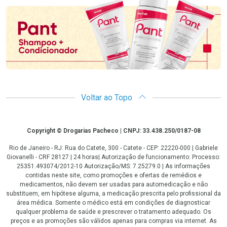
Voltar ao Topo
Copyright
Copyright © Drogarias Pacheco | CNPJ: 33.438.250/0187-08
Rio de Janeiro - RJ: Rua do Catete, 300 - Catete - CEP: 22220-000 | Gabriele
Giovanelli - CRF 28127 | 24 horas| Autorização de funcionamento: Processo:
25351.493074/2012-10 Autorização/MS: 7.25279.0 | As informações
contidas neste site, como promoções e ofertas de remédios e
medicamentos, não devem ser usadas para automedicação e não
substituem, em hipótese alguma, a medicação prescrita pelo profissional da
área médica. Somente o médico está em condições de diagnosticar
qualquer problema de saúde e prescrever o tratamento adequado. Os
preços e as promoções são válidos apenas para compras via internet. As