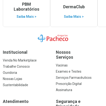
PBM
DermaClub
Laboratórios
Saiba Mais >
Saiba Mais >
Ir para a Home
Institucional
Nossos
Serviços
Venda No Marketplace
Vacinas
Trabalhe Conosco
Exames e Testes
Ouvidoria
Serviços Farmacêuticos
Nossas Lojas
Prescrição Digital
Sustentabilidade
Assinatura
Atendimento
Segurança e