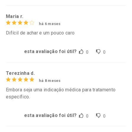
Maria r.
há 6 meses
Difícil de achar e um pouco caro
esta avaliação foi útil?
0
0
Terezinha d.
há 8 meses
Embora seja uma indicação médica para tratamento
específico.
esta avaliação foi útil?
0
0