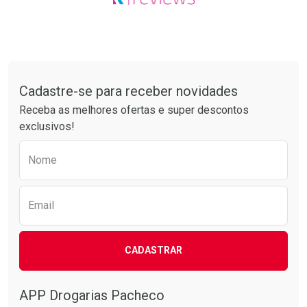
Tudo sobre a Drogarias Pacheco
Cadastre-se para receber novidades
Receba as melhores ofertas e super descontos
exclusivos!
Preencha o formulário abaixo para receber 
Nome
Email
CADASTRAR
APP Drogarias Pacheco