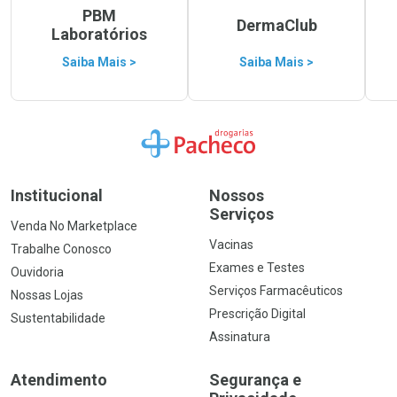
PBM
DermaClub
Laboratórios
Saiba Mais >
Saiba Mais >
Ir para a Home
Institucional
Nossos
Serviços
Venda No Marketplace
Vacinas
Trabalhe Conosco
Exames e Testes
Ouvidoria
Serviços Farmacêuticos
Nossas Lojas
Prescrição Digital
Sustentabilidade
Assinatura
Atendimento
Segurança e