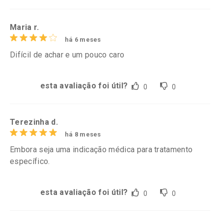
Maria r.
há 6 meses
Difícil de achar e um pouco caro
esta avaliação foi útil?
0
0
Terezinha d.
há 8 meses
Embora seja uma indicação médica para tratamento
específico.
esta avaliação foi útil?
0
0