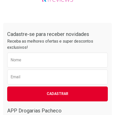
Tudo sobre a Drogarias Pacheco
Cadastre-se para receber novidades
Receba as melhores ofertas e super descontos
exclusivos!
Preencha o formulário abaixo para receber 
Nome
Email
CADASTRAR
APP Drogarias Pacheco