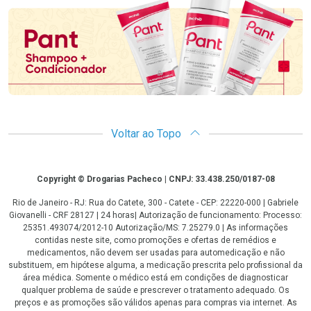
Voltar ao Topo
Copyright
Copyright © Drogarias Pacheco | CNPJ: 33.438.250/0187-08
Rio de Janeiro - RJ: Rua do Catete, 300 - Catete - CEP: 22220-000 | Gabriele
Giovanelli - CRF 28127 | 24 horas| Autorização de funcionamento: Processo:
25351.493074/2012-10 Autorização/MS: 7.25279.0 | As informações
contidas neste site, como promoções e ofertas de remédios e
medicamentos, não devem ser usadas para automedicação e não
substituem, em hipótese alguma, a medicação prescrita pelo profissional da
área médica. Somente o médico está em condições de diagnosticar
qualquer problema de saúde e prescrever o tratamento adequado. Os
preços e as promoções são válidos apenas para compras via internet. As