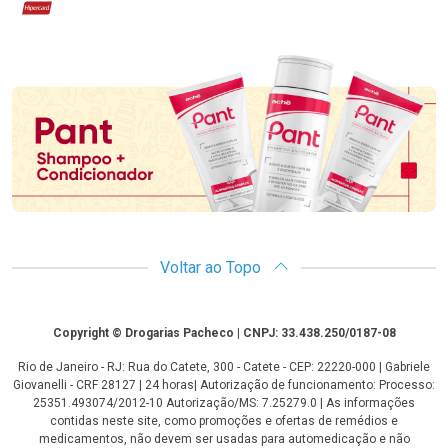
Hipercard
Promoção em Destaque
Voltar ao Topo
Copyright
Copyright © Drogarias Pacheco | CNPJ: 33.438.250/0187-08
Rio de Janeiro - RJ: Rua do Catete, 300 - Catete - CEP: 22220-000 | Gabriele
Giovanelli - CRF 28127 | 24 horas| Autorização de funcionamento: Processo:
25351.493074/2012-10 Autorização/MS: 7.25279.0 | As informações
contidas neste site, como promoções e ofertas de remédios e
medicamentos, não devem ser usadas para automedicação e não