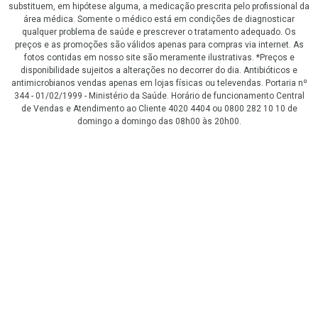
substituem, em hipótese alguma, a medicação prescrita pelo profissional da
área médica. Somente o médico está em condições de diagnosticar
qualquer problema de saúde e prescrever o tratamento adequado. Os
preços e as promoções são válidos apenas para compras via internet. As
fotos contidas em nosso site são meramente ilustrativas. *Preços e
disponibilidade sujeitos a alterações no decorrer do dia. Antibióticos e
antimicrobianos vendas apenas em lojas físicas ou televendas. Portaria nº
344 - 01/02/1999 - Ministério da Saúde. Horário de funcionamento Central
de Vendas e Atendimento ao Cliente 4020 4404 ou 0800 282 10 10 de
domingo a domingo das 08h00 às 20h00.
LGPD Aceite os Cookies