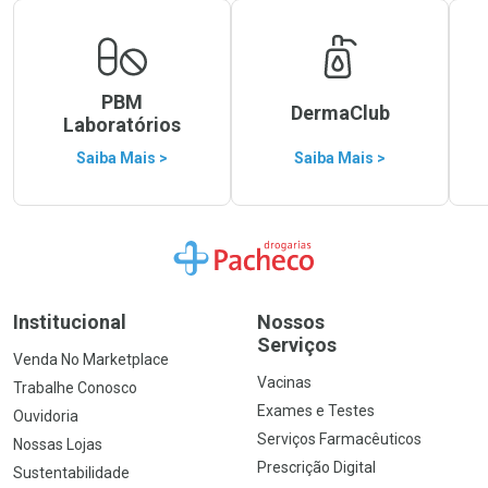
PBM
DermaClub
Laboratórios
Saiba Mais >
Saiba Mais >
Ir para a Home
Institucional
Nossos
Serviços
Venda No Marketplace
Vacinas
Trabalhe Conosco
Exames e Testes
Ouvidoria
Serviços Farmacêuticos
Nossas Lojas
Prescrição Digital
Sustentabilidade