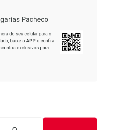
tivar Desconto
Ativar Desconto
Ativar Desco
garias Pacheco
omprar sem Desconto
Comprar sem Desconto
Comprar sem
omprar sem Desconto
Comprar sem Desconto
Comprar sem
r R$ 31,49/cada
Por R$ 19,99/cada
Por R$ 26,59/
r R$ 31,49/cada
Por R$ 19,99/cada
Por R$ 26,59/
era do seu celular para o
lado, baixe o
APP
e confira
scontos exclusivos para