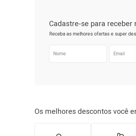
Comprar 3 unidad
Ativar Desconto
Ativar Desconto
Por R$ 11,79/cada
Cadastre-se para receber
Comprar sem Desconto
Comprar sem Des
Comprar sem Desconto
Comprar sem Des
Por R$ 25,49/cada
Por R$ 17,69/cada
Por R$ 25,49/cada
Por R$ 17,69/cada
Receba as melhores ofertas e super des
Preencha o formulário aba
Nome
Email
Os melhores descontos você e