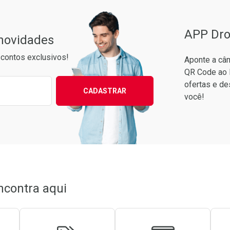
es
Ativar Desconto
Ativar Desconto
A
APP Dro
 novidades
conto
Comprar sem Desconto
Comprar sem Desconto
C
conto
Comprar sem Desconto
Comprar sem Desconto
C
Por R$ 14,49/cada
Por R$ 46,99/cada
Po
Por R$ 14,49/cada
Por R$ 46,99/cada
Po
contos exclusivos!
Aponte a câm
QR Code ao 
ixo para receber as melhores ofertas:
ofertas e de
CADASTRAR
você!
ncontra aqui