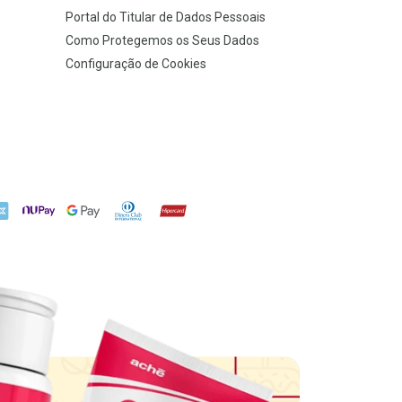
Portal do Titular de Dados Pessoais
Como Protegemos os Seus Dados
Configuração de Cookies
X
NuPay
Google Pay
Diners Club
Hipercard