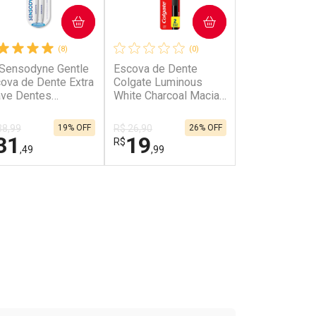
COMPRAR
COMPRAR
COMP
(8)
(0)
 Sensodyne Gentle
Escova de Dente
Escova de De
ova de Dente Extra
Colgate Luminous
Colgate Elmex
ve Dentes
White Charcoal Macia
Sensitive Ultr
síveis 2 Unidades
2 Unidades
Unidade
38,99
19% OFF
R$ 26,90
26% OFF
31
19
26
R$
R$
,49
,99
,59
HAR
HAR
FECHAR
FECHAR
FECHAR
FECHAR
boratório
Laboratório
Laboratóri
or Menos
Por Menos
Por Men