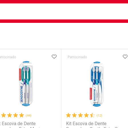
busca
isa?
e
ateleira
ADICIONAR AOS FAVORITOS
A
atrocinado
Patrocinado
(44)
(12)
t Escova de Dente
Kit Escova de Dente