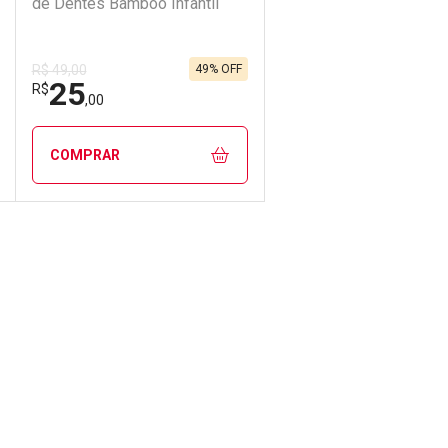
de Dentes Bamboo Infantil
49% OFF
R$ 49,00
25
R$
,00
COMPRAR
ECHAR
ECHAR
FECHAR
FECHAR
Laboratório
Por Menos