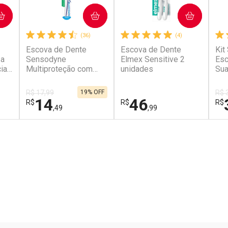
COMPRAR
COMPRAR
(36)
(4)
Escova de Dente
Escova de Dente
Kit
za
Sensodyne
Elmex Sensitive 2
Esc
ia
Multiproteção com
unidades
Sua
Ativar Desconto
veis
Cerdas Macias para
Sen
Dentes Sensíveis
R$ 17,99
19% OFF
R$ 
14
46
R$
R$
R$
Comprar sem Desconto
Comprar sem Desconto
,49
,99
Por R$ 42,59/cada
Por R$ 42,59/cada
FECHAR
FECHAR
FECHAR
FECHAR
FEC
FEC
Laboratório
Laboratório
La
Por Menos
Por Menos
P
Pacheco