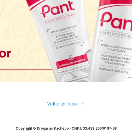
Voltar ao Topo
Copyright © Drogarias Pacheco | CNPJ: 33.438.250/0187-08