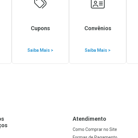
Cupons
Convênios
Saiba Mais >
Saiba Mais >
os
Atendimento
ços
Como Comprar no Site
s
Formas de Pagamento