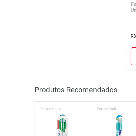
Es
Un
R$
Produtos Recomendados
L
P
Patrocinado
Patrocinado