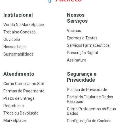
Institucional
Nossos
Serviços
Venda No Marketplace
Vacinas
Trabalhe Conosco
Exames e Testes
Ouvidoria
Serviços Farmacêuticos
Nossas Lojas
Prescrição Digital
Sustentabilidade
Assinatura
Atendimento
Segurança e
Privacidade
Como Comprar no Site
Política de Privacidade
Formas de Pagamento
Portal do Titular de Dados
Prazo de Entrega
Pessoais
Reembolso
Como Protegemos os Seus
Troca ou Devolução
Dados
Marketplace
Configuração de Cookies