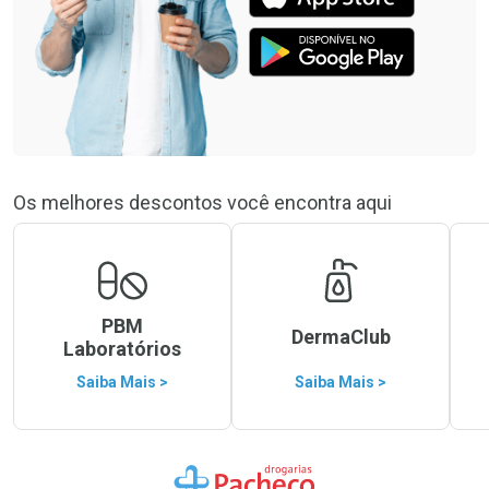
Os melhores descontos você encontra aqui
PBM
DermaClub
Laboratórios
Saiba Mais >
Saiba Mais >
Ir para a Home