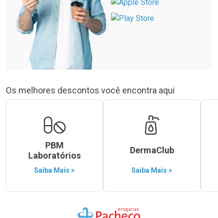
Os melhores descontos você encontra aqui
PBM
DermaClub
Laboratórios
Saiba Mais >
Saiba Mais >
Ir para a Home