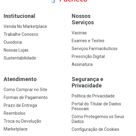
Institucional
Nossos
Serviços
Venda No Marketplace
Vacinas
Trabalhe Conosco
Exames e Testes
Ouvidoria
Serviços Farmacêuticos
Nossas Lojas
Prescrição Digital
Sustentabilidade
Assinatura
Atendimento
Segurança e
Privacidade
Como Comprar no Site
Política de Privacidade
Formas de Pagamento
Portal do Titular de Dados
Prazo de Entrega
Pessoais
Reembolso
Como Protegemos os Seus
Troca ou Devolução
Dados
Marketplace
Configuração de Cookies