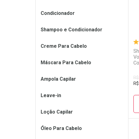
Condicionador
Shampoo e Condicionador
Creme Para Cabelo
Sh
Vo
Máscara Para Cabelo
Co
R$
Ampola Capilar
R$
Leave-in
Loção Capilar
Óleo Para Cabelo