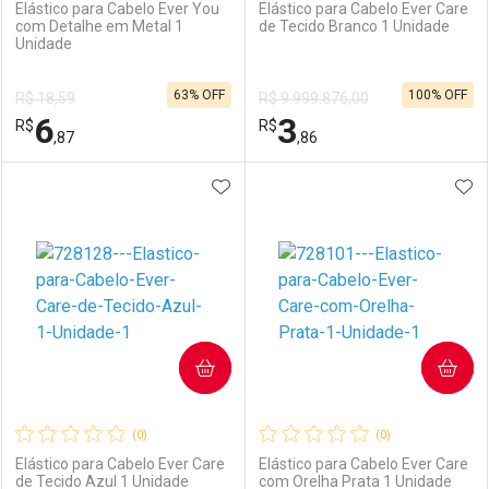
Elástico para Cabelo Ever You
Elástico para Cabelo Ever Care
com Detalhe em Metal 1
de Tecido Branco 1 Unidade
Unidade
Ativar Desconto
Ativar Desconto
63% OFF
100% OFF
R$ 18,59
R$ 9.999.876,00
Comprar sem Desconto
Comprar sem Desconto
6
3
R$
Comprar sem Desconto
R$
Comprar sem Desconto
Por R$ 15,99/cada
Por R$ 6,99/cada
,87
,86
Por R$ 15,99/cada
Por R$ 6,99/cada
ADICIONAR AOS FAVORITOS
ADI
FECHAR
FECHAR
F
F
Laboratório
Por Menos
Laboratório
Por Menos
COMPRAR
COMPRAR
(0)
(0)
Elástico para Cabelo Ever Care
Elástico para Cabelo Ever Care
de Tecido Azul 1 Unidade
com Orelha Prata 1 Unidade