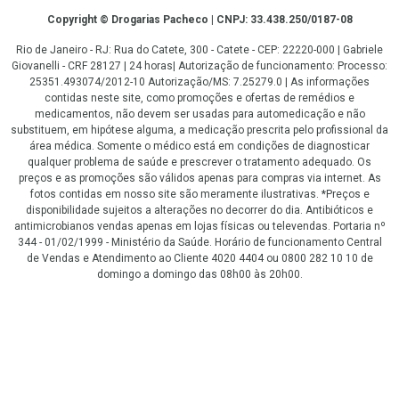
Copyright
Copyright © Drogarias Pacheco | CNPJ: 33.438.250/0187-08
Rio de Janeiro - RJ: Rua do Catete, 300 - Catete - CEP: 22220-000 | Gabriele
Giovanelli - CRF 28127 | 24 horas| Autorização de funcionamento: Processo:
25351.493074/2012-10 Autorização/MS: 7.25279.0 | As informações
contidas neste site, como promoções e ofertas de remédios e
medicamentos, não devem ser usadas para automedicação e não
substituem, em hipótese alguma, a medicação prescrita pelo profissional da
área médica. Somente o médico está em condições de diagnosticar
qualquer problema de saúde e prescrever o tratamento adequado. Os
preços e as promoções são válidos apenas para compras via internet. As
fotos contidas em nosso site são meramente ilustrativas. *Preços e
disponibilidade sujeitos a alterações no decorrer do dia. Antibióticos e
antimicrobianos vendas apenas em lojas físicas ou televendas. Portaria nº
344 - 01/02/1999 - Ministério da Saúde. Horário de funcionamento Central
de Vendas e Atendimento ao Cliente 4020 4404 ou 0800 282 10 10 de
domingo a domingo das 08h00 às 20h00.
LGPD Aceite os Cookies