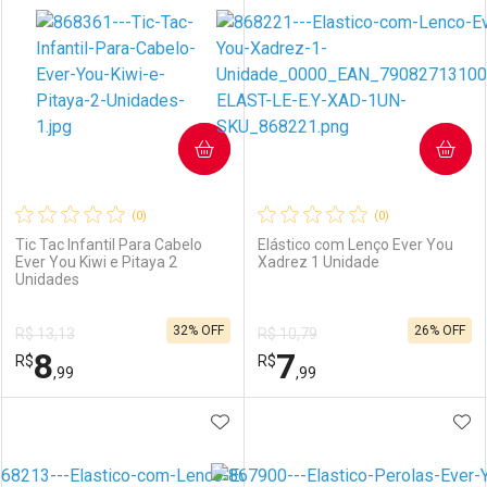
Laboratório
Por Menos
Laboratório
Por Menos
COMPRAR
COMPRAR
(0)
(0)
Tic Tac Infantil Para Cabelo
Elástico com Lenço Ever You
Ever You Kiwi e Pitaya 2
Xadrez 1 Unidade
Unidades
Ativar Desconto
Ativar Desconto
32% OFF
26% OFF
R$ 13,13
R$ 10,79
Comprar sem Desconto
Comprar sem Desconto
8
7
R$
Comprar sem Desconto
R$
Comprar sem Desconto
Por R$ 9,99/cada
Por R$ 8,99/cada
,99
,99
Por R$ 9,99/cada
Por R$ 8,99/cada
ADICIONAR AOS FAVORITOS
ADI
FECHAR
FECHAR
F
F