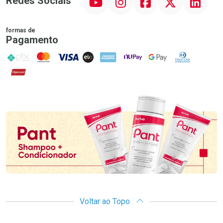
Redes Sociais
formas de
Pagamento
PIX
MasterCard
VISA
ELO
AMEX
NuPay
Google Pay
Diners Club
Hipercard
Promoção em Destaque
Voltar ao Topo