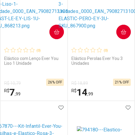
Laboratório
Por Menos
Laboratório
Por Menos
COMPRAR
COMPRAR
(0)
(0)
Elástico com Lenço Ever You
Elástico Perolas Ever You 3
Liso 1 Unidade
Unidades
Ativar Desconto
Ativar Desconto
26% OFF
21% OFF
R$ 10,79
R$ 18,89
Comprar sem Desconto
Comprar sem Desconto
7
14
R$
Comprar sem Desconto
R$
Comprar sem Desconto
Por R$ 8,99/cada
Por R$ 7,99/cada
,99
,99
Por R$ 8,99/cada
Por R$ 7,99/cada
ADICIONAR AOS FAVORITOS
ADI
FECHAR
FECHAR
F
F
Laboratório
Por Menos
Laboratório
Por Menos