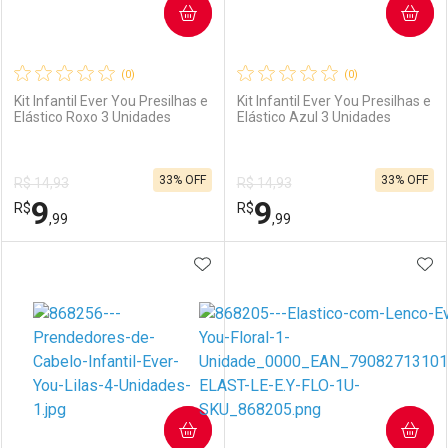
COMPRAR
COMPRAR
(0)
(0)
Kit Infantil Ever You Presilhas e
Kit Infantil Ever You Presilhas e
Elástico Roxo 3 Unidades
Elástico Azul 3 Unidades
Ativar Desconto
Ativar Desconto
33% OFF
33% OFF
R$ 14,93
R$ 14,93
Comprar sem Desconto
Comprar sem Desconto
9
9
R$
Comprar sem Desconto
R$
Comprar sem Desconto
Por R$ 9,99/cada
Por R$ 9,99/cada
,99
,99
Por R$ 9,99/cada
Por R$ 9,99/cada
ADICIONAR AOS FAVORITOS
ADI
FECHAR
FECHAR
F
F
Laboratório
Por Menos
Laboratório
Por Menos
COMPRAR
COMPRAR