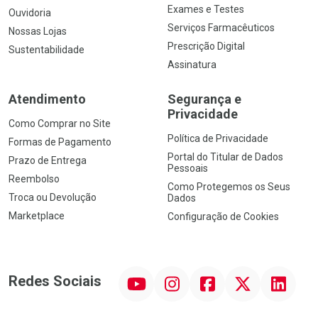
Exames e Testes
Ouvidoria
Serviços Farmacêuticos
Nossas Lojas
Prescrição Digital
Sustentabilidade
Assinatura
Atendimento
Segurança e
Privacidade
Como Comprar no Site
Política de Privacidade
Formas de Pagamento
Portal do Titular de Dados
Prazo de Entrega
Pessoais
Reembolso
Como Protegemos os Seus
Troca ou Devolução
Dados
Marketplace
Configuração de Cookies
YouTube
Instagram
Facebook
Twitter
Linkedin
Redes Sociais