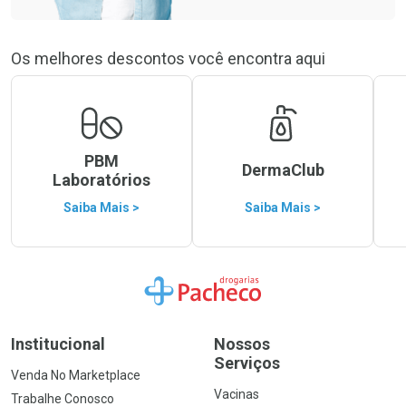
Os melhores descontos você encontra aqui
PBM
DermaClub
Laboratórios
Saiba Mais >
Saiba Mais >
Ir para a Home
Institucional
Nossos
Serviços
Venda No Marketplace
Vacinas
Trabalhe Conosco