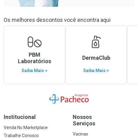
Os melhores descontos você encontra aqui
PBM
DermaClub
Laboratórios
Saiba Mais >
Saiba Mais >
Ir para a Home
Institucional
Nossos
Serviços
Venda No Marketplace
Vacinas
Trabalhe Conosco