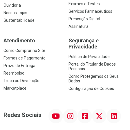
Exames e Testes
Ouvidoria
Serviços Farmacêuticos
Nossas Lojas
Prescrição Digital
Sustentabilidade
Assinatura
Atendimento
Segurança e
Privacidade
Como Comprar no Site
Política de Privacidade
Formas de Pagamento
Portal do Titular de Dados
Prazo de Entrega
Pessoais
Reembolso
Como Protegemos os Seus
Troca ou Devolução
Dados
Marketplace
Configuração de Cookies
YouTube
Instagram
Facebook
Twitter
Linkedin
Redes Sociais