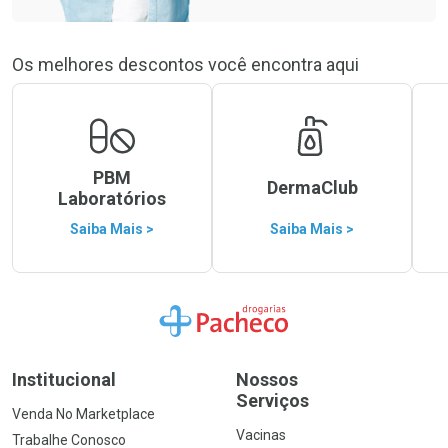
Os melhores descontos você encontra aqui
PBM
DermaClub
Laboratórios
Saiba Mais >
Saiba Mais >
Ir para a Home
Institucional
Nossos
Serviços
Venda No Marketplace
Vacinas
Trabalhe Conosco