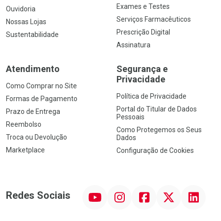
Exames e Testes
Ouvidoria
Serviços Farmacêuticos
Nossas Lojas
Prescrição Digital
Sustentabilidade
Assinatura
Atendimento
Segurança e
Privacidade
Como Comprar no Site
Política de Privacidade
Formas de Pagamento
Portal do Titular de Dados
Prazo de Entrega
Pessoais
Reembolso
Como Protegemos os Seus
Troca ou Devolução
Dados
Marketplace
Configuração de Cookies
YouTube
Instagram
Facebook
Twitter
Linkedin
Redes Sociais