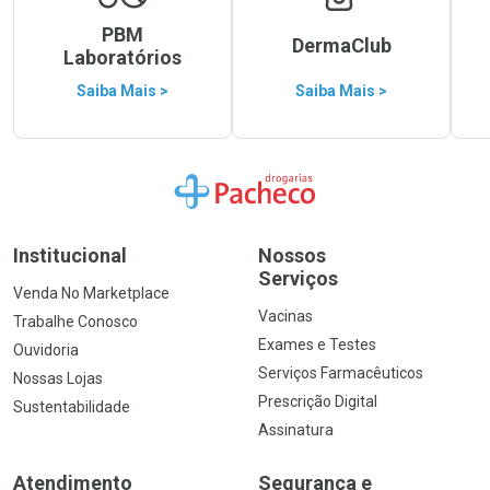
PBM
DermaClub
Laboratórios
Saiba Mais >
Saiba Mais >
Ir para a Home
Institucional
Nossos
Serviços
Venda No Marketplace
Vacinas
Trabalhe Conosco
Exames e Testes
Ouvidoria
Serviços Farmacêuticos
Nossas Lojas
Prescrição Digital
Sustentabilidade
Assinatura
Atendimento
Segurança e