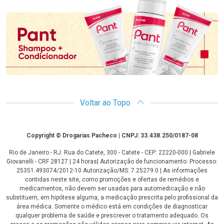
Promoção em Destaque
Voltar ao Topo
Copyright
Copyright © Drogarias Pacheco | CNPJ: 33.438.250/0187-08
Rio de Janeiro - RJ: Rua do Catete, 300 - Catete - CEP: 22220-000 | Gabriele
Giovanelli - CRF 28127 | 24 horas| Autorização de funcionamento: Processo:
25351.493074/2012-10 Autorização/MS: 7.25279.0 | As informações
contidas neste site, como promoções e ofertas de remédios e
medicamentos, não devem ser usadas para automedicação e não
substituem, em hipótese alguma, a medicação prescrita pelo profissional da
área médica. Somente o médico está em condições de diagnosticar
qualquer problema de saúde e prescrever o tratamento adequado. Os