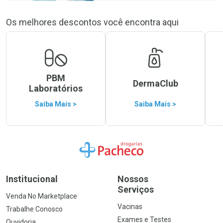
Os melhores descontos você encontra aqui
PBM
DermaClub
Laboratórios
Saiba Mais >
Saiba Mais >
Ir para a Home
Institucional
Nossos
Serviços
Venda No Marketplace
Vacinas
Trabalhe Conosco
Exames e Testes
Ouvidoria