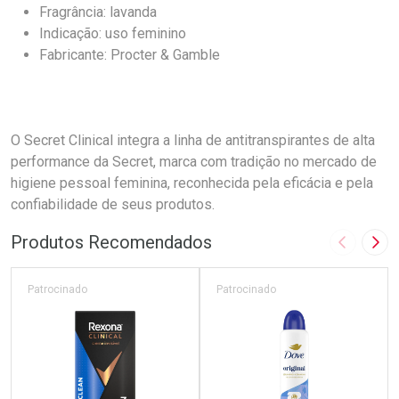
Fragrância: lavanda
Indicação: uso feminino
Fabricante: Procter & Gamble
O Secret Clinical integra a linha de antitranspirantes de alta
performance da Secret, marca com tradição no mercado de
higiene pessoal feminina, reconhecida pela eficácia e pela
confiabilidade de seus produtos.
Produtos Recomendados
Imagem A
Pró
Patrocinado
Patrocinado