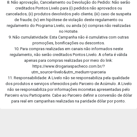
8. Não aprovação, Cancelamento ou Devolução do Pedido: Não serão
creditados Pontos Livelo para (i) pedidos não aprovados ou
cancelados; (ii) produtos devolvidos pelo cliente; (iii) caso de suspeita
de fraude; (iv) em hipótese de violação deste regulamento ou
regulamento do Programa Livelo; ou ainda (v) compras não realizadas
no Hotsite.
9. Não cumulatividade: Esta Campanha não é cumulativa com outras
promoções, bonificações ou descontos.
10. Para compras realizadas em canais não informados neste
regulamento, não serão creditados Pontos Livelo. A oferta é válida
apenas para compras realizadas por meio do link:
https://www.drogariaspacheco.com.br/?
utm_source=livelo&utm_medium=parceria
11. Responsabilidade: A Livelo não se responsabiliza pela qualidade
dos produtos e serviços oferecidos pelo Parceiro de Acúmulo. A Livelo
não se responsabiliza por informações incorretas apresentadas pelo
Parceiro e/ou Participante. Cabe ao Parceiro definir a conversão de dólar
para real em campanhas realizadas na paridade dólar por ponto.