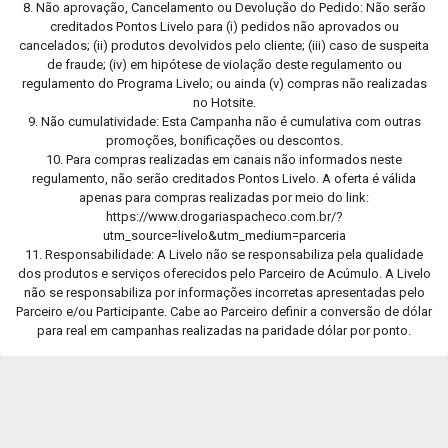
8. Não aprovação, Cancelamento ou Devolução do Pedido: Não serão
creditados Pontos Livelo para (i) pedidos não aprovados ou
cancelados; (ii) produtos devolvidos pelo cliente; (iii) caso de suspeita
de fraude; (iv) em hipótese de violação deste regulamento ou
regulamento do Programa Livelo; ou ainda (v) compras não realizadas
no Hotsite.
9. Não cumulatividade: Esta Campanha não é cumulativa com outras
promoções, bonificações ou descontos.
10. Para compras realizadas em canais não informados neste
regulamento, não serão creditados Pontos Livelo. A oferta é válida
apenas para compras realizadas por meio do link:
https://www.drogariaspacheco.com.br/?
utm_source=livelo&utm_medium=parceria
11. Responsabilidade: A Livelo não se responsabiliza pela qualidade
dos produtos e serviços oferecidos pelo Parceiro de Acúmulo. A Livelo
não se responsabiliza por informações incorretas apresentadas pelo
Parceiro e/ou Participante. Cabe ao Parceiro definir a conversão de dólar
para real em campanhas realizadas na paridade dólar por ponto.