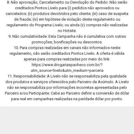
8. Não aprovação, Cancelamento ou Devolução do Pedido: Não serão
creditados Pontos Livelo para (i) pedidos não aprovados ou
cancelados; (ii) produtos devolvidos pelo cliente; (iii) caso de suspeita
de fraude; (iv) em hipótese de violação deste regulamento ou
regulamento do Programa Livelo; ou ainda (v) compras não realizadas
no Hotsite.
9. Não cumulatividade: Esta Campanha não é cumulativa com outras
promoções, bonificações ou descontos.
10. Para compras realizadas em canais não informados neste
regulamento, não serão creditados Pontos Livelo. A oferta é válida
apenas para compras realizadas por meio do link:
https://www.drogariaspacheco.com.br/?
utm_source=livelo&utm_medium=parceria
11. Responsabilidade: A Livelo não se responsabiliza pela qualidade
dos produtos e serviços oferecidos pelo Parceiro de Acúmulo. A Livelo
não se responsabiliza por informações incorretas apresentadas pelo
Parceiro e/ou Participante. Cabe ao Parceiro definir a conversão de dólar
para real em campanhas realizadas na paridade dólar por ponto.