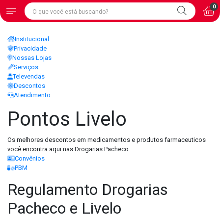
0
Institucional
Privacidade
Nossas Lojas
Serviços
Televendas
Descontos
Atendimento
Pontos Livelo
Os melhores descontos em medicamentos e produtos farmaceuticos
você encontra aqui nas Drogarias Pacheco.
Convênios
PBM
Regulamento Drogarias
Pacheco e Livelo