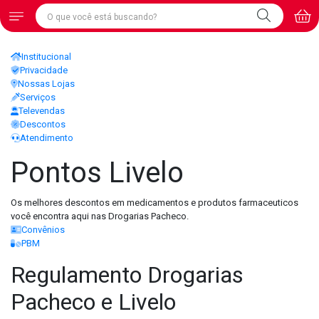
Institucional
Privacidade
Nossas Lojas
Serviços
Televendas
Descontos
Atendimento
Pontos Livelo
Os melhores descontos em medicamentos e produtos farmaceuticos
você encontra aqui nas Drogarias Pacheco.
Convênios
PBM
Regulamento Drogarias
Pacheco e Livelo