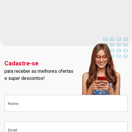
Cadastre-se
para receber as melhores ofertas
Cadastre-se na nossa newslett
e super descontos!
Cadastre-se
Nome
Email