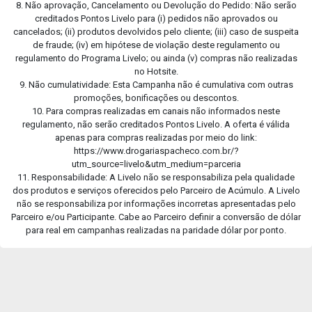
8. Não aprovação, Cancelamento ou Devolução do Pedido: Não serão
creditados Pontos Livelo para (i) pedidos não aprovados ou
cancelados; (ii) produtos devolvidos pelo cliente; (iii) caso de suspeita
de fraude; (iv) em hipótese de violação deste regulamento ou
regulamento do Programa Livelo; ou ainda (v) compras não realizadas
no Hotsite.
9. Não cumulatividade: Esta Campanha não é cumulativa com outras
promoções, bonificações ou descontos.
10. Para compras realizadas em canais não informados neste
regulamento, não serão creditados Pontos Livelo. A oferta é válida
apenas para compras realizadas por meio do link:
https://www.drogariaspacheco.com.br/?
utm_source=livelo&utm_medium=parceria
11. Responsabilidade: A Livelo não se responsabiliza pela qualidade
dos produtos e serviços oferecidos pelo Parceiro de Acúmulo. A Livelo
não se responsabiliza por informações incorretas apresentadas pelo
Parceiro e/ou Participante. Cabe ao Parceiro definir a conversão de dólar
para real em campanhas realizadas na paridade dólar por ponto.