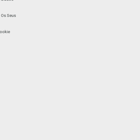
 Os Seus
ookie