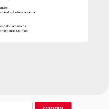
ontos.
Livelo. A oferta é válida
os pelo Parceiro de
articipante. Cabe ao
CADASTRAR