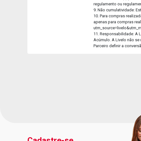
regulamento ou regulament
9. Não cumulatividade: E
10. Para compras realizad
apenas para compras real
utm_source=livelo&utm_
11. Responsabilidade: A L
Acúmulo. A Livelo não se 
Parceiro definir a conver
Cadastre-se