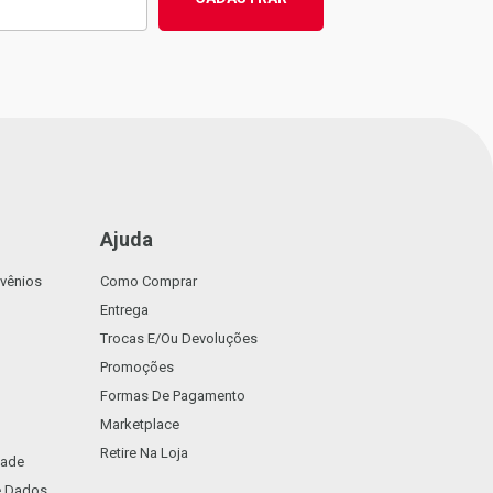
Ajuda
vênios
Como Comprar
Entrega
Trocas E/ou Devoluções
Promoções
Formas De Pagamento
Marketplace
Retire Na Loja
dade
De Dados