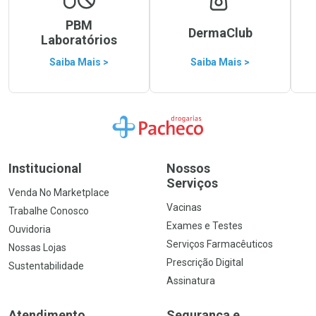
PBM
DermaClub
Laboratórios
Saiba Mais >
Saiba Mais >
Ir para a Home
Institucional
Nossos
Serviços
Venda No Marketplace
Vacinas
Trabalhe Conosco
Exames e Testes
Ouvidoria
Serviços Farmacêuticos
Nossas Lojas
Prescrição Digital
Sustentabilidade
Assinatura
Atendimento
Segurança e