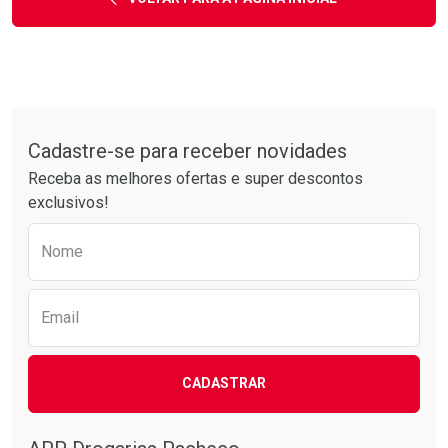
Tudo sobre a Drogarias Pacheco
Cadastre-se para receber novidades
Receba as melhores ofertas e super descontos
exclusivos!
Preencha o formulário abaixo para receber 
Nome
Email
CADASTRAR