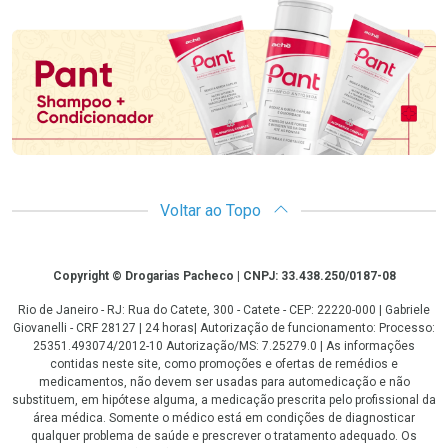
Promoção em Destaque
Voltar ao Topo
Copyright
Copyright © Drogarias Pacheco | CNPJ: 33.438.250/0187-08
Rio de Janeiro - RJ: Rua do Catete, 300 - Catete - CEP: 22220-000 | Gabriele
Giovanelli - CRF 28127 | 24 horas| Autorização de funcionamento: Processo:
25351.493074/2012-10 Autorização/MS: 7.25279.0 | As informações
contidas neste site, como promoções e ofertas de remédios e
medicamentos, não devem ser usadas para automedicação e não
substituem, em hipótese alguma, a medicação prescrita pelo profissional da
área médica. Somente o médico está em condições de diagnosticar
qualquer problema de saúde e prescrever o tratamento adequado. Os