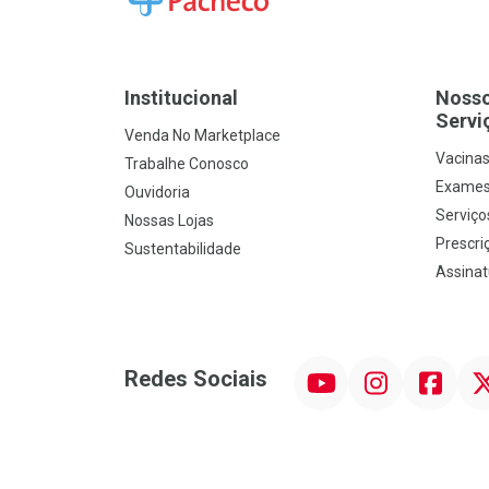
Institucional
Noss
Servi
Venda No Marketplace
Vacina
Trabalhe Conosco
Exames
Ouvidoria
Serviço
Nossas Lojas
Prescriç
Sustentabilidade
Assinat
YouTube
Instagram
Facebook
Twit
Redes Sociais