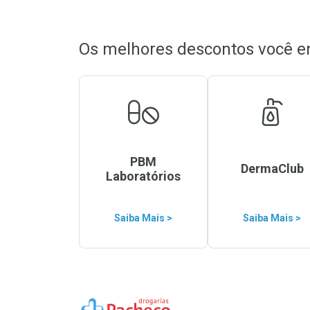
Os melhores descontos você e
PBM
DermaClub
Laboratórios
Saiba Mais >
Saiba Mais >
Ir para a Home