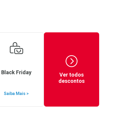
Black Friday
Ver todos
descontos
Saiba Mais >