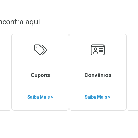
ncontra aqui
Cupons
Convênios
Saiba Mais >
Saiba Mais >