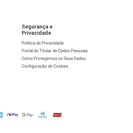
Segurança e
Privacidade
Política de Privacidade
Portal do Titular de Dados Pessoais
Como Protegemos os Seus Dados
Configuração de Cookies
X
NuPay
Google Pay
Diners Club
Hipercard