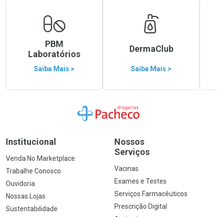
PBM
DermaClub
Laboratórios
Saiba Mais >
Saiba Mais >
Ir para a Home
Institucional
Nossos
Serviços
Venda No Marketplace
Vacinas
Trabalhe Conosco
Exames e Testes
Ouvidoria
Serviços Farmacêuticos
Nossas Lojas
Prescrição Digital
Sustentabilidade