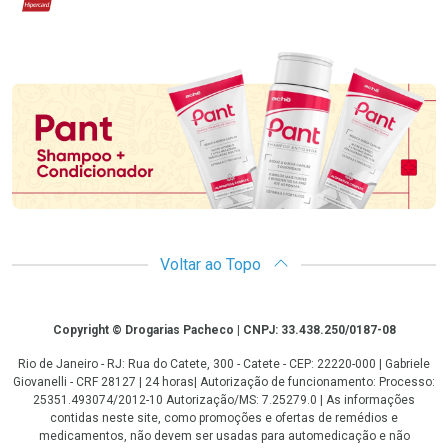
Hipercard
Promoção em Destaque
Voltar ao Topo
Copyright
Copyright © Drogarias Pacheco | CNPJ: 33.438.250/0187-08
Rio de Janeiro - RJ: Rua do Catete, 300 - Catete - CEP: 22220-000 | Gabriele
Giovanelli - CRF 28127 | 24 horas| Autorização de funcionamento: Processo:
25351.493074/2012-10 Autorização/MS: 7.25279.0 | As informações
contidas neste site, como promoções e ofertas de remédios e
medicamentos, não devem ser usadas para automedicação e não