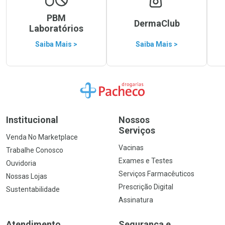
PBM
DermaClub
Laboratórios
Saiba Mais >
Saiba Mais >
Ir para a Home
Institucional
Nossos
Serviços
Venda No Marketplace
Vacinas
Trabalhe Conosco
Exames e Testes
Ouvidoria
Serviços Farmacêuticos
Nossas Lojas
Prescrição Digital
Sustentabilidade
Assinatura
Atendimento
Segurança e