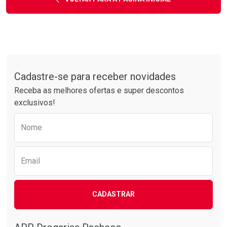
Tudo sobre a Drogarias Pacheco
Cadastre-se para receber novidades
Receba as melhores ofertas e super descontos
exclusivos!
Preencha o formulário abaixo para receber 
Nome
Email
CADASTRAR