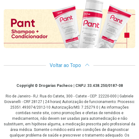
Promoção em Destaque
Voltar ao Topo
Copyright
Copyright © Drogarias Pacheco | CNPJ: 33.438.250/0187-08
Rio de Janeiro - RJ: Rua do Catete, 300 - Catete - CEP: 22220-000 | Gabriele
Giovanelli - CRF 28127 | 24 horas| Autorização de funcionamento: Processo:
25351.493074/2012-10 Autorização/MS: 7.25279.0 | As informações
contidas neste site, como promoções e ofertas de remédios e
medicamentos, não devem ser usadas para automedicação e não
substituem, em hipótese alguma, a medicação prescrita pelo profissional da
área médica. Somente o médico está em condições de diagnosticar
qualquer problema de saúde e prescrever o tratamento adequado. Os