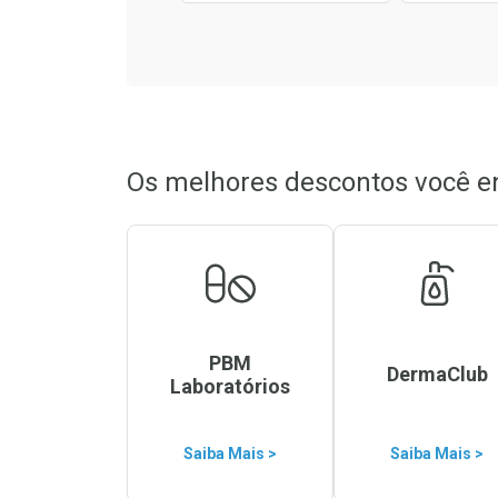
Os melhores descontos você e
PBM
DermaClub
Laboratórios
Saiba Mais >
Saiba Mais >