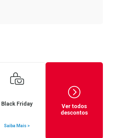
Black Friday
Ver todos
descontos
Saiba Mais >