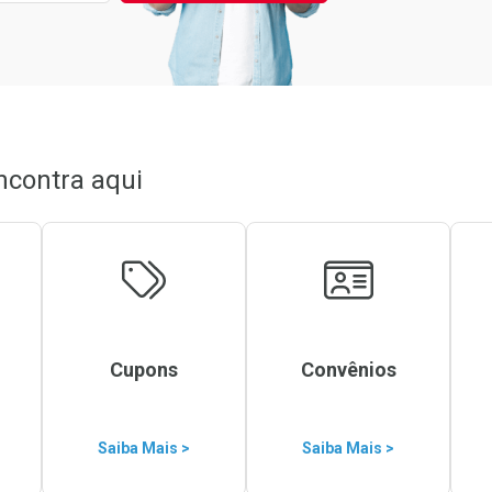
ncontra aqui
Cupons
Convênios
Saiba Mais >
Saiba Mais >