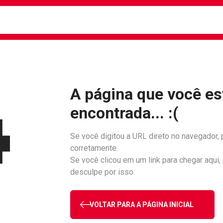
busca
isa?
!
A página que você es
encontrada... :(
Se você digitou a URL direto no navegador, 
corretamente.
Se você clicou em um link para chegar aqui,
desculpe por isso.
VOLTAR PARA A PÁGINA INICIAL