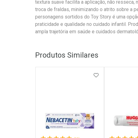
textura suave facilita a aplicação, não resseca,
troca de fraldas, minimizando o atrito sobre a
personagens sortidos do Toy Story é uma opção
praticidade e qualidade no cuidado infantil. Pr
ampla trajetória em saúde e cuidados dermatol
Produtos Similares
ADICIONAR AOS 