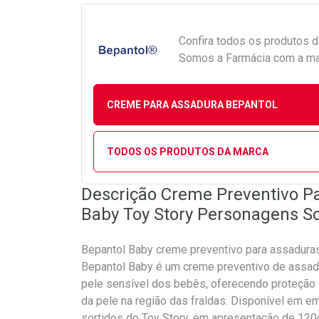
Confira todos os produtos 
Somos a Farmácia com a maio
CREME PARA ASSADURA BEPANTOL
TODOS OS PRODUTOS DA MARCA
Descrição Creme Preventivo P
Baby Toy Story Personagens So
Bepantol Baby creme preventivo para assadura
Bepantol Baby é um creme preventivo de assad
pele sensível dos bebês, oferecendo proteção e
da pele na região das fraldas. Disponível em
sortidos do Toy Story, em apresentação de 120