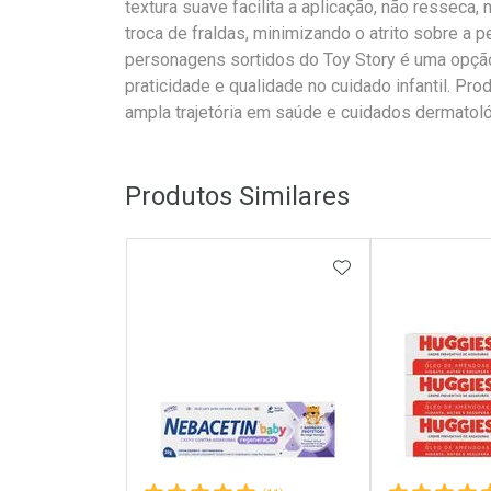
textura suave facilita a aplicação, não resseca,
troca de fraldas, minimizando o atrito sobre a
personagens sortidos do Toy Story é uma opção
praticidade e qualidade no cuidado infantil. Pr
ampla trajetória em saúde e cuidados dermatol
Produtos Similares
ADICIONAR AOS 