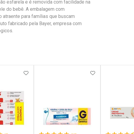
 não esfarela e é removida com facilidade na
 pele do bebê. A embalagem com
 atraente para famílias que buscam
oduto fabricado pela Bayer, empresa com
ógicos.
FAVORITOS
ADICIONAR AOS FAVORITOS
ADICIONAR AOS 