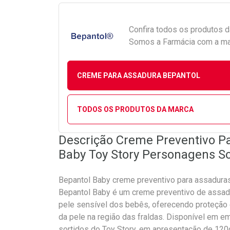
Confira todos os produtos 
Somos a Farmácia com a maio
CREME PARA ASSADURA BEPANTOL
TODOS OS PRODUTOS DA MARCA
Descrição Creme Preventivo P
Baby Toy Story Personagens So
Bepantol Baby creme preventivo para assadura
Bepantol Baby é um creme preventivo de assad
pele sensível dos bebês, oferecendo proteção e
da pele na região das fraldas. Disponível em
sortidos do Toy Story, em apresentação de 120