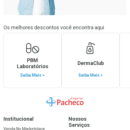
Os melhores descontos você encontra aqui
PBM
DermaClub
Laboratórios
Saiba Mais >
Saiba Mais >
Ir para a Home
Institucional
Nossos
Serviços
Venda No Marketplace