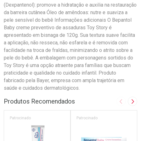
(Dexpantenol): promove a hidratação e auxilia na restauração
da barreira cutânea Óleo de amêndoas: nutre e suaviza a
pele sensível do bebê Informações adicionais O Bepantol
Baby creme preventivo de assaduras Toy Story é
apresentado em bisnaga de 120g. Sua textura suave facilita
a aplicação, não resseca, não esfarela e é removida com
facilidade na troca de fraldas, minimizando o atrito sobre a
pele do bebê. A embalagem com personagens sortidos do
Toy Story é uma opção atraente para famílias que buscam
praticidade e qualidade no cuidado infantil. Produto
fabricado pela Bayer, empresa com ampla trajetória em
saúde e cuidados dermatológicos.
Produtos Recomendados
Imagem A
Pró
Patrocinado
Patrocinado