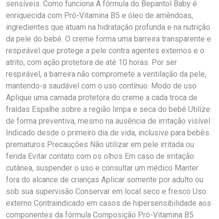
sensíveis. Como funciona A fórmula do Bepantol Baby é
enriquecida com Pró-Vitamina B5 e óleo de amêndoas,
ingredientes que atuam na hidratação profunda e na nutrição
da pele do bebê. O creme forma uma barreira transparente e
respirável que protege a pele contra agentes externos e o
atrito, com ação protetora de até 10 horas. Por ser
respirável, a barreira não compromete a ventilação da pele,
mantendo-a saudável com o uso contínuo. Modo de uso
Aplique uma camada protetora do creme a cada troca de
fraldas Espalhe sobre a região limpa e seca do bebê Utilize
de forma preventiva, mesmo na ausência de irritação visível
Indicado desde o primeiro dia de vida, inclusive para bebês
prematuros Precauções Não utilizar em pele irritada ou
ferida Evitar contato com os olhos Em caso de irritação
cutânea, suspender o uso e consultar um médico Manter
fora do alcance de crianças Aplicar somente por adulto ou
sob sua supervisão Conservar em local seco e fresco Uso
externo Contraindicado em casos de hipersensibilidade aos
componentes da fórmula Composição Pró-Vitamina B5