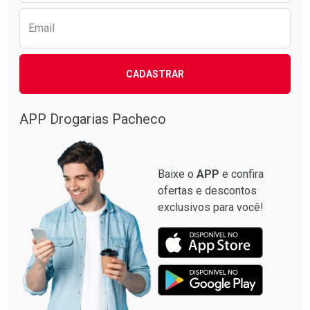
Email
CADASTRAR
APP Drogarias Pacheco
Baixe o
APP
e confira
ofertas e descontos
exclusivos para você!