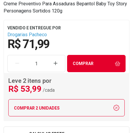
Creme Preventivo Para Assaduras Bepantol Baby Toy Story
Personagens Sortidos 120g
Drogarias Pacheco
R$ 71,99
REMOVER UMA UNIDADE
AUMENTAR UMA UNIDADE
COMPRAR
Leve 2 itens por
R$
53
,99
/cada
COMPRAR 2 UNIDADES