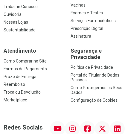
Vacinas
Trabalhe Conosco
Exames e Testes
Ouvidoria
Serviços Farmacêuticos
Nossas Lojas
Prescrição Digital
Sustentabilidade
Assinatura
Atendimento
Segurança e
Privacidade
Como Comprar no Site
Política de Privacidade
Formas de Pagamento
Portal do Titular de Dados
Prazo de Entrega
Pessoais
Reembolso
Como Protegemos os Seus
Troca ou Devolução
Dados
Marketplace
Configuração de Cookies
YouTube
Instagram
Facebook
Twitter
Linkedin
Redes Sociais