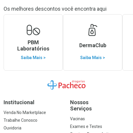
Os melhores descontos você encontra aqui
PBM
DermaClub
Laboratórios
Saiba Mais >
Saiba Mais >
Ir para a Home
Institucional
Nossos
Serviços
Venda No Marketplace
Vacinas
Trabalhe Conosco
Exames e Testes
Ouvidoria