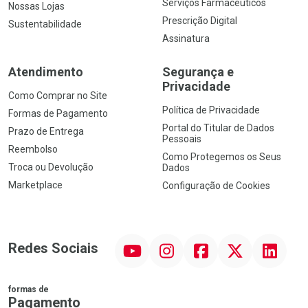
Serviços Farmacêuticos
Nossas Lojas
Prescrição Digital
Sustentabilidade
Assinatura
Atendimento
Segurança e
Privacidade
Como Comprar no Site
Política de Privacidade
Formas de Pagamento
Portal do Titular de Dados
Prazo de Entrega
Pessoais
Reembolso
Como Protegemos os Seus
Troca ou Devolução
Dados
Marketplace
Configuração de Cookies
YouTube
Instagram
Facebook
Twitter
Linkedin
Redes Sociais
formas de
Pagamento