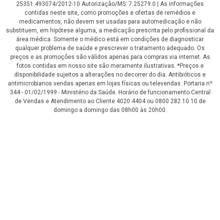
25351.493074/2012-10 Autorização/MS: 7.25279.0 | As informações
contidas neste site, como promoções e ofertas de remédios e
medicamentos, não devem ser usadas para automedicação e não
substituem, em hipótese alguma, a medicação prescrita pelo profissional da
área médica. Somente o médico está em condições de diagnosticar
qualquer problema de saúde e prescrever o tratamento adequado. Os
preços e as promoções são válidos apenas para compras via internet. As
fotos contidas em nosso site são meramente ilustrativas. *Preços e
disponibilidade sujeitos a alterações no decorrer do dia. Antibióticos e
antimicrobianos vendas apenas em lojas físicas ou televendas. Portaria nº
344 - 01/02/1999 - Ministério da Saúde. Horário de funcionamento Central
de Vendas e Atendimento ao Cliente 4020 4404 ou 0800 282 10 10 de
domingo a domingo das 08h00 às 20h00.
LGPD Aceite os Cookies