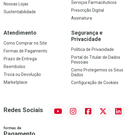
Serviços Farmacêuticos
Nossas Lojas
Prescrição Digital
Sustentabilidade
Assinatura
Atendimento
Segurança e
Privacidade
Como Comprar no Site
Política de Privacidade
Formas de Pagamento
Portal do Titular de Dados
Prazo de Entrega
Pessoais
Reembolso
Como Protegemos os Seus
Troca ou Devolução
Dados
Marketplace
Configuração de Cookies
YouTube
Instagram
Facebook
Twitter
Linkedin
Redes Sociais
formas de
Pagamento