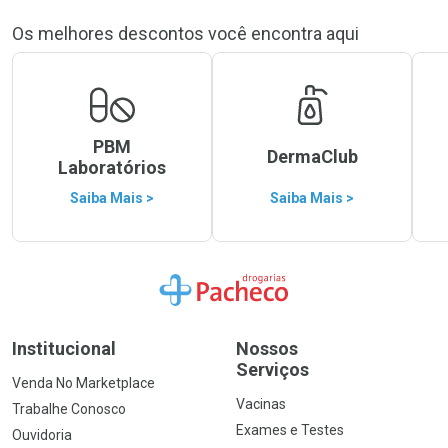
Os melhores descontos você encontra aqui
PBM
DermaClub
Laboratórios
Saiba Mais >
Saiba Mais >
Ir para a Home
Institucional
Nossos
Serviços
Venda No Marketplace
Vacinas
Trabalhe Conosco
Exames e Testes
Ouvidoria