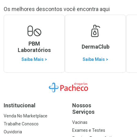
Os melhores descontos você encontra aqui
PBM
DermaClub
Laboratórios
Saiba Mais >
Saiba Mais >
Ir para a Home
Institucional
Nossos
Serviços
Venda No Marketplace
Vacinas
Trabalhe Conosco
Exames e Testes
Ouvidoria