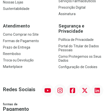
Serviços Farmacêuticos
Nossas Lojas
Prescrição Digital
Sustentabilidade
Assinatura
Atendimento
Segurança e
Privacidade
Como Comprar no Site
Política de Privacidade
Formas de Pagamento
Portal do Titular de Dados
Prazo de Entrega
Pessoais
Reembolso
Como Protegemos os Seus
Troca ou Devolução
Dados
Marketplace
Configuração de Cookies
YouTube
Instagram
Facebook
Twitter
Linkedin
Redes Sociais
formas de
Pagamento