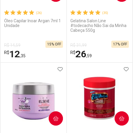
(26)
(35)
Óleo Capilar Inoar Argan 7ml 1
Gelatina Salon Line
Unidade
#todecacho Não Sai da Minha
Cabeça 550g
Ativar Desconto
Ativar Desconto
15% OFF
17% OFF
R$ 14,59
R$ 31,99
Comprar sem Desconto
Comprar sem Desconto
12
26
R$
Comprar sem Desconto
R$
Comprar sem Desconto
Por R$ 19,00/cada
Por R$ 45,46/cada
,35
,59
Por R$ 19,00/cada
Por R$ 45,46/cada
ADICIONAR AOS FAVORITOS
ADI
FECHAR
FECHAR
F
F
Laboratório
Por Menos
Laboratório
Por Menos
COMPRAR
COMPRAR