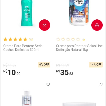
Laboratório
Por Menos
Laboratório
Por Menos
COMPRAR
COMPRAR
(43)
(0)
Creme Para Pentear Seda
Creme para Pentear Salon Line
Cachos Definidos 300ml
Definição Natural 1kg
Ativar Desconto
Ativar Desconto
6% OFF
14% OFF
R$ 11,59
R$ 41,59
Comprar sem Desconto
Comprar sem Desconto
10
35
R$
Comprar sem Desconto
R$
Comprar sem Desconto
Por R$ 18,12/cada
Por R$ 27,43/cada
,90
,83
Por R$ 18,12/cada
Por R$ 27,43/cada
ADICIONAR AOS FAVORITOS
ADI
FECHAR
FECHAR
F
F
Laboratório
Por Menos
Laboratório
Por Menos