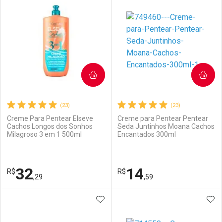
Laboratório
Por Menos
Laboratório
Por Menos
COMPRAR
COMPRAR
(23)
(23)
Creme Para Pentear Elseve
Creme para Pentear Pentear
Cachos Longos dos Sonhos
Seda Juntinhos Moana Cachos
Milagroso 3 em 1 500ml
Encantados 300ml
Ativar Desconto
Ativar Desconto
Comprar sem Desconto
Comprar sem Desconto
32
14
R$
Comprar sem Desconto
R$
Comprar sem Desconto
Por R$ 51,93/cada
Por R$ 23,59/cada
,29
,59
Por R$ 51,93/cada
Por R$ 23,59/cada
ADICIONAR AOS FAVORITOS
ADI
FECHAR
FECHAR
F
F