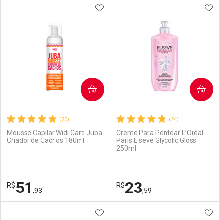
ADICIONAR AOS FAVORITOS
ADI
FECHAR
FECHAR
F
F
Laboratório
Por Menos
Laboratório
Por Menos
COMPRAR
COMPRAR
(20)
(24)
Mousse Capilar Widi Care Juba
Creme Para Pentear L’Oréal
Criador de Cachos 180ml
Paris Elseve Glycolic Gloss
250ml
Ativar Desconto
Ativar Desconto
Comprar sem Desconto
Comprar sem Desconto
51
23
R$
Comprar sem Desconto
R$
Comprar sem Desconto
Por R$ 12,00/cada
Por R$ 33,59/cada
,93
,59
Por R$ 12,00/cada
Por R$ 33,59/cada
ADICIONAR AOS FAVORITOS
ADI
FECHAR
FECHAR
F
F