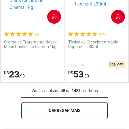
COMPRAR
COMPRAR
(4)
(22)
Creme de Tratamento Novex
Tônico de Crescimento Lola
Meus Cachos de Cinema 1kg
Rapunzel 230ml
Ativar Desconto
Ativar Desconto
10% OFF
R$ 59,99
Comprar sem Desconto
Comprar sem Desconto
23
53
R$
Comprar sem Desconto
R$
Comprar sem Desconto
Por R$ 23,99/cada
Por R$ 19,99/cada
,99
,80
Por R$ 23,99/cada
Por R$ 19,99/cada
FECHAR
FECHAR
F
F
Você visualizou
48
de
1483
produtos
Laboratório
Por Menos
Laboratório
Por Menos
CARREGAR MAIS