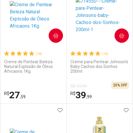
Laboratório
Por Menos
Laboratório
Por Menos
COMPRAR
COMPRAR
(18)
(10)
Creme de Pentear Beleza
Creme para Pentear Johnson's
Natural Explosão de Óleos
Baby Cachos dos Sonhos
Africaons 1Kg
200ml
Ativar Desconto
Ativar Desconto
20% OFF
R$ 49,99
Comprar sem Desconto
Comprar sem Desconto
27
39
R$
Comprar sem Desconto
R$
Comprar sem Desconto
Por R$ 32,29/cada
Por R$ 14,59/cada
,59
,99
Por R$ 32,29/cada
Por R$ 14,59/cada
ADICIONAR AOS FAVORITOS
ADI
FECHAR
FECHAR
F
F
Laboratório
Por Menos
Laboratório
Por Menos