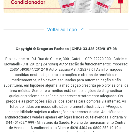
Voltar ao Topo
Copyright
Copyright © Drogarias Pacheco | CNPJ: 33.438.250/0187-08
Rio de Janeiro - RJ: Rua do Catete, 300 - Catete - CEP: 22220-000 | Gabriele
Giovanelli - CRF 28127 | 24 horas| Autorização de funcionamento: Processo:
25351.493074/2012-10 Autorização/MS: 7.25279.0 | As informações
contidas neste site, como promoções e ofertas de remédios e
medicamentos, não devem ser usadas para automedicação e não
substituem, em hipótese alguma, a medicação prescrita pelo profissional da
área médica. Somente o médico está em condições de diagnosticar
qualquer problema de saúde e prescrever o tratamento adequado. Os
preços e as promoções são válidos apenas para compras via internet. As
fotos contidas em nosso site são meramente ilustrativas. *Preços e
disponibilidade sujeitos a alterações no decorrer do dia. Antibióticos e
antimicrobianos vendas apenas em lojas físicas ou televendas. Portaria nº
344 - 01/02/1999 - Ministério da Saúde. Horário de funcionamento Central
de Vendas e Atendimento ao Cliente 4020 4404 ou 0800 282 10 10 de