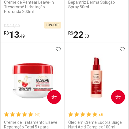
Creme de Pentear Leave-In
Bepantriz Derma Solução
Tresemmé Hidratação
Spray 50ml
Profunda 200ml
Ativar Desconto
Ativar Desconto
10% OFF
R$ 14,99
Comprar sem Desconto
Comprar sem Desconto
13
22
R$
Comprar sem Desconto
R$
Comprar sem Desconto
Por R$ 27,43/cada
Por R$ 23,99/cada
,49
,53
Por R$ 27,43/cada
Por R$ 23,99/cada
ADICIONAR AOS FAVORITOS
ADI
FECHAR
FECHAR
F
F
Laboratório
Por Menos
Laboratório
Por Menos
COMPRAR
COMPRAR
(41)
(3)
Creme de Tratamento Elseve
Óleo em Creme Eudora Siàge
Reparação Total 5+ para
Nutri Acid Complex 100ml