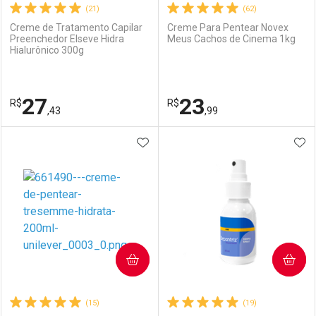
(21)
(62)
Creme de Tratamento Capilar
Creme Para Pentear Novex
Preenchedor Elseve Hidra
Meus Cachos de Cinema 1kg
Hialurônico 300g
Ativar Desconto
Ativar Desconto
Comprar sem Desconto
Comprar sem Desconto
27
23
R$
Comprar sem Desconto
R$
Comprar sem Desconto
Por R$ 12,35/cada
Por R$ 26,59/cada
,43
,99
Por R$ 12,35/cada
Por R$ 26,59/cada
ADICIONAR AOS FAVORITOS
ADI
FECHAR
FECHAR
F
F
Laboratório
Por Menos
Laboratório
Por Menos
COMPRAR
COMPRAR
(15)
(19)