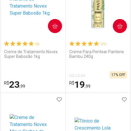
COMPRAR
COMPRAR
(5)
(21)
Creme de Tratamento Novex
Creme Para Pentear Pantene
Super Babosão 1kg
Bambu 240g
Ativar Desconto
Ativar Desconto
17% OFF
R$ 23,99
Comprar sem Desconto
Comprar sem Desconto
23
19
R$
Comprar sem Desconto
R$
Comprar sem Desconto
Por R$ 27,59/cada
Por R$ 39,99/cada
,99
,99
Por R$ 27,59/cada
Por R$ 39,99/cada
ADICIONAR AOS FAVORITOS
ADI
FECHAR
FECHAR
F
F
Laboratório
Por Menos
Laboratório
Por Menos