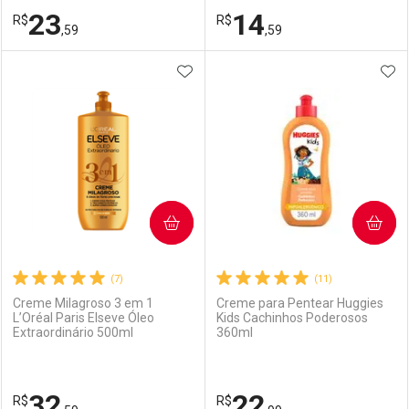
Comprar sem Desconto
Comprar sem Desconto
23
14
R$
Comprar sem Desconto
R$
Comprar sem Desconto
Por R$ 16,99/cada
Por R$ 16,99/cada
,59
,59
Por R$ 16,99/cada
Por R$ 16,99/cada
ADICIONAR AOS FAVORITOS
ADI
FECHAR
FECHAR
F
F
Laboratório
Por Menos
Laboratório
Por Menos
COMPRAR
COMPRAR
(7)
(11)
Creme Milagroso 3 em 1
Creme para Pentear Huggies
L’Oréal Paris Elseve Óleo
Kids Cachinhos Poderosos
Extraordinário 500ml
360ml
Ativar Desconto
Ativar Desconto
Comprar sem Desconto
Comprar sem Desconto
32
22
R$
Comprar sem Desconto
R$
Comprar sem Desconto
Por R$ 23,59/cada
Por R$ 14,59/cada