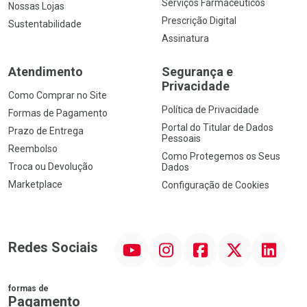
Serviços Farmacêuticos
Nossas Lojas
Prescrição Digital
Sustentabilidade
Assinatura
Atendimento
Segurança e
Privacidade
Como Comprar no Site
Política de Privacidade
Formas de Pagamento
Portal do Titular de Dados
Prazo de Entrega
Pessoais
Reembolso
Como Protegemos os Seus
Troca ou Devolução
Dados
Marketplace
Configuração de Cookies
YouTube
Instagram
Facebook
Twitter
Linkedin
Redes Sociais
formas de
Pagamento