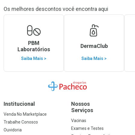
Os melhores descontos você encontra aqui
PBM
DermaClub
Laboratórios
Saiba Mais >
Saiba Mais >
Ir para a Home
Institucional
Nossos
Serviços
Venda No Marketplace
Vacinas
Trabalhe Conosco
Exames e Testes
Ouvidoria