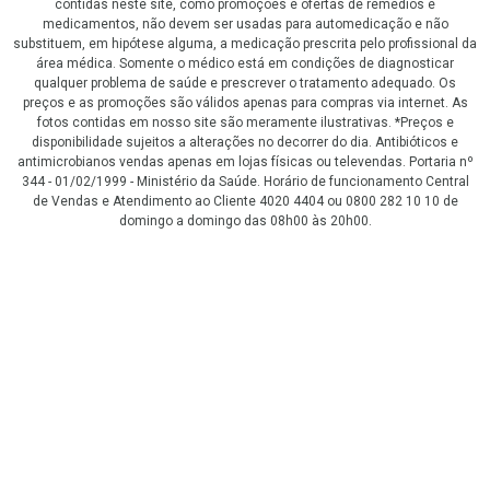
contidas neste site, como promoções e ofertas de remédios e
medicamentos, não devem ser usadas para automedicação e não
substituem, em hipótese alguma, a medicação prescrita pelo profissional da
área médica. Somente o médico está em condições de diagnosticar
qualquer problema de saúde e prescrever o tratamento adequado. Os
preços e as promoções são válidos apenas para compras via internet. As
fotos contidas em nosso site são meramente ilustrativas. *Preços e
disponibilidade sujeitos a alterações no decorrer do dia. Antibióticos e
antimicrobianos vendas apenas em lojas físicas ou televendas. Portaria nº
344 - 01/02/1999 - Ministério da Saúde. Horário de funcionamento Central
de Vendas e Atendimento ao Cliente 4020 4404 ou 0800 282 10 10 de
domingo a domingo das 08h00 às 20h00.
LGPD Aceite os Cookies