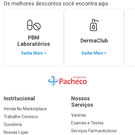
Os melhores descontos você encontra aqui
PBM
DermaClub
Laboratórios
Saiba Mais >
Saiba Mais >
Ir para a Home
Institucional
Nossos
Serviços
Venda No Marketplace
Vacinas
Trabalhe Conosco
Exames e Testes
Ouvidoria
Serviços Farmacêuticos
Nossas Lojas