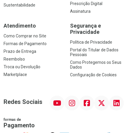
Prescrição Digital
Sustentabilidade
Assinatura
Atendimento
Segurança e
Privacidade
Como Comprar no Site
Política de Privacidade
Formas de Pagamento
Portal do Titular de Dados
Prazo de Entrega
Pessoais
Reembolso
Como Protegemos os Seus
Troca ou Devolução
Dados
Marketplace
Configuração de Cookies
YouTube
Instagram
Facebook
Twitter
Linkedin
Redes Sociais
formas de
Pagamento