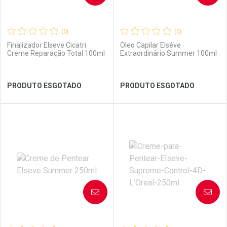
(0)
(0)
Finalizador Elseve Cicatri
Óleo Capilar Elséve
Creme Reparação Total 100ml
Extraordinário Summer 100ml
Ver Desconto Convênio
Ver Desconto Convênio
PRODUTO ESGOTADO
PRODUTO ESGOTADO
FECHAR
FECHAR
FEC
FEC
Laboratório
Por Menos
Laboratório
Por Menos
AVISE-ME
AVISE-ME