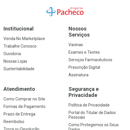
Ir para a Home
Institucional
Nossos
Serviços
Venda No Marketplace
Vacinas
Trabalhe Conosco
Exames e Testes
Ouvidoria
Serviços Farmacêuticos
Nossas Lojas
Prescrição Digital
Sustentabilidade
Assinatura
Atendimento
Segurança e
Privacidade
Como Comprar no Site
Política de Privacidade
Formas de Pagamento
Portal do Titular de Dados
Prazo de Entrega
Pessoais
Reembolso
Como Protegemos os Seus
Troca ou Devolução
Dados