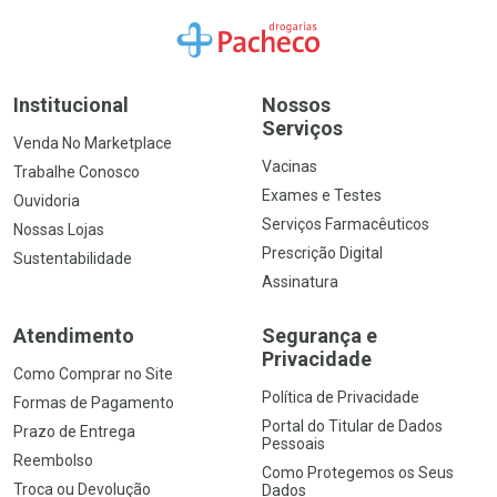
Ir para a Home
Institucional
Nossos
Serviços
Venda No Marketplace
Vacinas
Trabalhe Conosco
Exames e Testes
Ouvidoria
Serviços Farmacêuticos
Nossas Lojas
Prescrição Digital
Sustentabilidade
Assinatura
Atendimento
Segurança e
Privacidade
Como Comprar no Site
Política de Privacidade
Formas de Pagamento
Portal do Titular de Dados
Prazo de Entrega
Pessoais
Reembolso
Como Protegemos os Seus
Troca ou Devolução
Dados