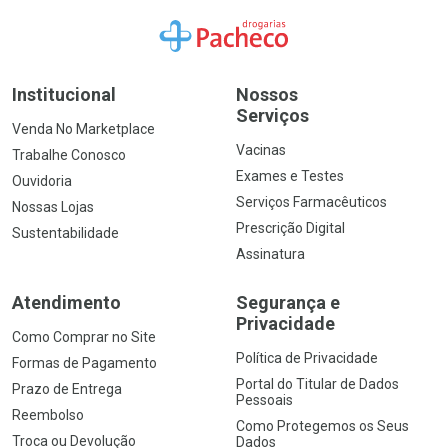
Ir para a Home
Institucional
Nossos
Serviços
Venda No Marketplace
Vacinas
Trabalhe Conosco
Exames e Testes
Ouvidoria
Serviços Farmacêuticos
Nossas Lojas
Prescrição Digital
Sustentabilidade
Assinatura
Atendimento
Segurança e
Privacidade
Como Comprar no Site
Política de Privacidade
Formas de Pagamento
Portal do Titular de Dados
Prazo de Entrega
Pessoais
Reembolso
Como Protegemos os Seus
Troca ou Devolução
Dados