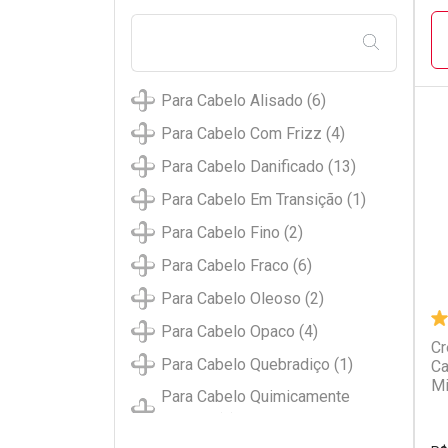
FILTRAR PE
Para Cabelo Alisado (6)
Para Cabelo Com Frizz (4)
L
P
Para Cabelo Danificado (13)
Para Cabelo Em Transição (1)
Para Cabelo Fino (2)
Para Cabelo Fraco (6)
Para Cabelo Oleoso (2)
Para Cabelo Opaco (4)
Cr
Para Cabelo Quebradiço (1)
Ca
Mi
Para Cabelo Quimicamente
Tratado (7)