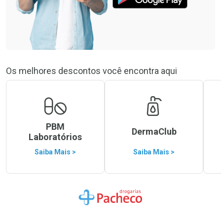
Os melhores descontos você encontra aqui
PBM
DermaClub
Laboratórios
Saiba Mais >
Saiba Mais >
Ir para a Home