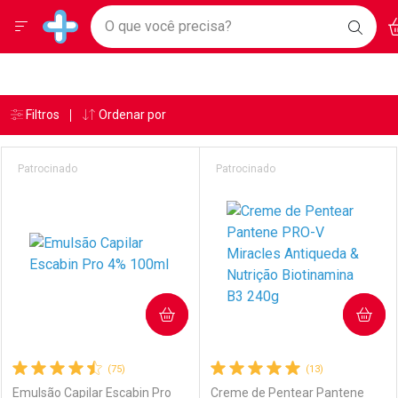
Drogarias Pacheco
Menu
Ac
Ir direto para a home
O que você precisa?
BAIXE
Baixe nosso APP e aproveite Ofertas Exclusivas!
BUSC
O AP
Navegue pela página
Ir direto para o conteúdo
Faça a sua busca
Ir direto para a busca
Ir direto para a conta
Ir direto para a ajuda
Âncoras
Breadcrumb
Filtros
Ordenar por
Drogarias Pacheco
Creme Para Cabelo
Vegano
Ir direto para a notificações
Ir direto para o carrinho
Linkagens Internas em Destaque
Promoções em Destaque
Prateleira
Ir direto para o menu
Patrocinado
Patrocinado
COMPRAR
COMPRAR
(75)
(13)
Emulsão Capilar Escabin Pro
Creme de Pentear Pantene