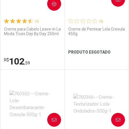
COMPRAR
(3)
(0)
Creme para Cabelo Leave-in La
Creme de Pentear Lola Creoula
Moda Truss Day By Day 250ml
450g
Ativar Desconto
Ativar Desconto
PRODUTO ESGOTADO
Comprar sem Desconto
Comprar sem Desconto
102
R$
Comprar sem Desconto
Comprar sem Desconto
Por R$ 7,59/cada
Por R$ 29,99/cada
,59
Por R$ 7,59/cada
Por R$ 29,99/cada
FECHAR
FECHAR
FEC
FEC
Laboratório
Por Menos
Laboratório
Por Menos
AVISE-ME
AVISE-ME