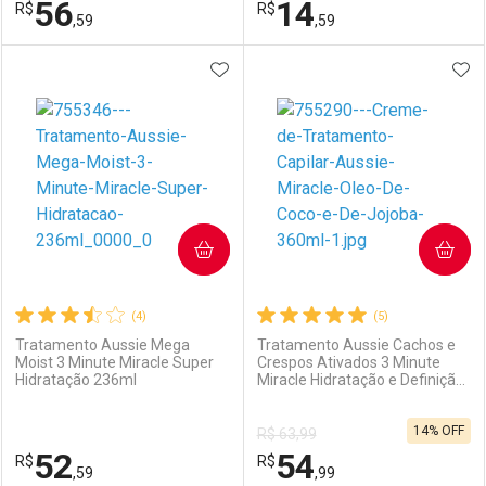
56
14
R$
Comprar sem Desconto
R$
Comprar sem Desconto
Por R$ 44,99/cada
Por R$ 59,99/cada
,59
,59
Por R$ 44,99/cada
Por R$ 59,99/cada
ADICIONAR AOS FAVORITOS
ADI
FECHAR
FECHAR
F
F
Laboratório
Por Menos
Laboratório
Por Menos
COMPRAR
COMPRAR
(4)
(5)
Tratamento Aussie Mega
Tratamento Aussie Cachos e
Moist 3 Minute Miracle Super
Crespos Ativados 3 Minute
Hidratação 236ml
Miracle Hidratação e Definição
Ativar Desconto
Ativar Desconto
236ml
14% OFF
R$ 63,99
Comprar sem Desconto
Comprar sem Desconto
52
54
R$
Comprar sem Desconto
R$
Comprar sem Desconto
Por R$ 56,59/cada
Por R$ 14,59/cada
,59
,99
Por R$ 56,59/cada
Por R$ 14,59/cada