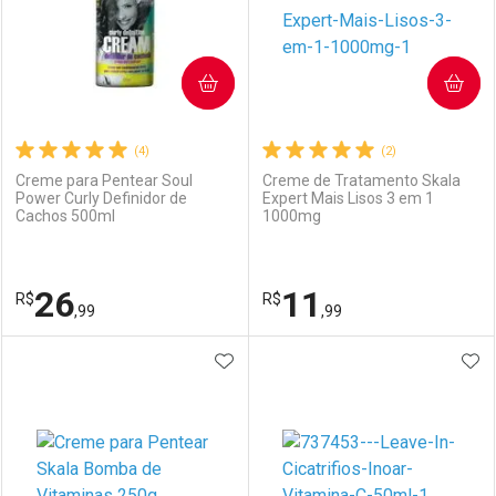
COMPRAR
COMPRAR
(4)
(2)
Creme para Pentear Soul
Creme de Tratamento Skala
Power Curly Definidor de
Expert Mais Lisos 3 em 1
Cachos 500ml
1000mg
Ativar Desconto
Ativar Desconto
Comprar sem Desconto
Comprar sem Desconto
26
11
R$
Comprar sem Desconto
R$
Comprar sem Desconto
Por R$ 65,99/cada
Por R$ 52,59/cada
,99
,99
Por R$ 65,99/cada
Por R$ 52,59/cada
ADICIONAR AOS FAVORITOS
ADI
FECHAR
FECHAR
F
F
Laboratório
Por Menos
Laboratório
Por Menos