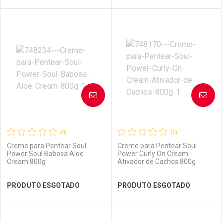
FECHAR
FECHAR
FEC
FEC
Laboratório
Por Menos
Laboratório
Por Menos
AVISE-ME
AVISE-ME
(0)
(0)
Creme para Pentear Soul
Creme para Pentear Soul
Power Soul Babosa Aloe
Power Curly On Cream
Cream 800g
Ativador de Cachos 800g
Ver Desconto Convênio
Ver Desconto Convênio
PRODUTO ESGOTADO
PRODUTO ESGOTADO
FECHAR
FECHAR
FEC
FEC