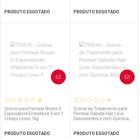
Ver Desconto Convênio
Ver Desconto Convênio
PRODUTO ESGOTADO
PRODUTO ESGOTADO
FECHAR
FECHAR
FEC
FEC
Laboratório
Por Menos
Laboratório
Por Menos
AVISE-ME
AVISE-ME
(0)
(0)
Creme para Pentear Novex O
Creme de Tratamento para
Especialista Embelleze 3 em 1
Pentear Dabelle Hair Love
Crespo Leves 1kg
Descoloridos e com Química
400g
Ver Desconto Convênio
Ver Desconto Convênio
PRODUTO ESGOTADO
PRODUTO ESGOTADO