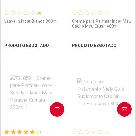
(0)
(0)
Leave In Inoar Blends 300ml
Creme para Pentear Inoar Meu
Cacho Meu Crush 400ml
Ver Desconto Convênio
Ver Desconto Convênio
PRODUTO ESGOTADO
PRODUTO ESGOTADO
FECHAR
FECHAR
FEC
FEC
Laboratório
Por Menos
Laboratório
Por Menos
AVISE-ME
AVISE-ME
(1)
(0)