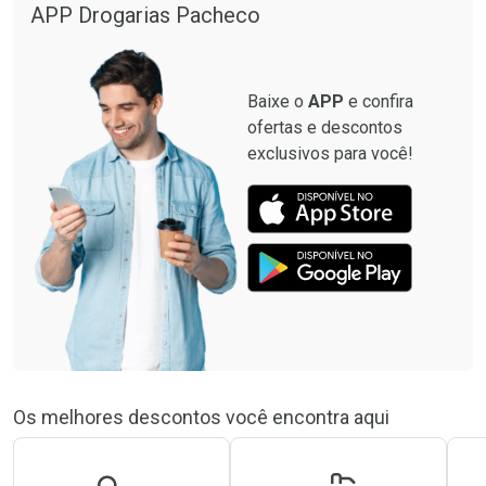
APP Drogarias Pacheco
Baixe o
APP
e confira
ofertas e descontos
exclusivos para você!
Os melhores descontos você encontra aqui