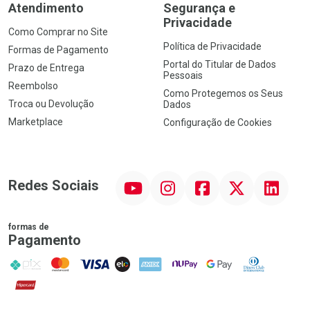
Atendimento
Segurança e
Privacidade
Como Comprar no Site
Política de Privacidade
Formas de Pagamento
Portal do Titular de Dados
Prazo de Entrega
Pessoais
Reembolso
Como Protegemos os Seus
Troca ou Devolução
Dados
Marketplace
Configuração de Cookies
YouTube
Instagram
Facebook
Twitter
Linkedin
Redes Sociais
formas de
Pagamento
PIX
MasterCard
VISA
ELO
AMEX
NuPay
Google Pay
Diners Club
Hipercard