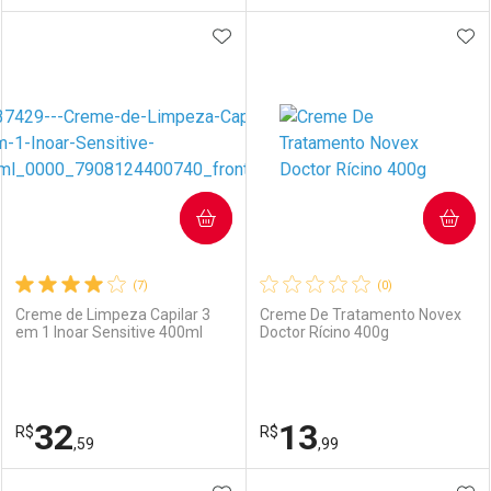
ADICIONAR AOS FAVORITOS
ADI
FECHAR
FECHAR
F
F
Laboratório
Por Menos
Laboratório
Por Menos
COMPRAR
COMPRAR
(7)
(0)
Creme de Limpeza Capilar 3
Creme De Tratamento Novex
em 1 Inoar Sensitive 400ml
Doctor Rícino 400g
Ativar Desconto
Ativar Desconto
Comprar sem Desconto
Comprar sem Desconto
32
13
R$
Comprar sem Desconto
R$
Comprar sem Desconto
Por R$ 52,59/cada
Por R$ 54,99/cada
,59
,99
Por R$ 52,59/cada
Por R$ 54,99/cada