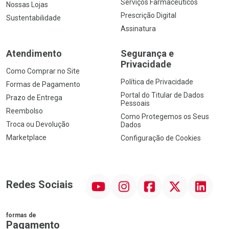
Serviços Farmacêuticos
Nossas Lojas
Prescrição Digital
Sustentabilidade
Assinatura
Atendimento
Segurança e
Privacidade
Como Comprar no Site
Política de Privacidade
Formas de Pagamento
Portal do Titular de Dados
Prazo de Entrega
Pessoais
Reembolso
Como Protegemos os Seus
Troca ou Devolução
Dados
Marketplace
Configuração de Cookies
YouTube
Instagram
Facebook
Twitter
Linkedin
Redes Sociais
formas de
Pagamento