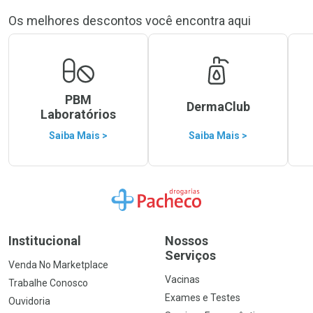
Os melhores descontos você encontra aqui
PBM
DermaClub
Laboratórios
Saiba Mais >
Saiba Mais >
Ir para a Home
Institucional
Nossos
Serviços
Venda No Marketplace
Vacinas
Trabalhe Conosco
Exames e Testes
Ouvidoria