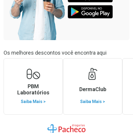
Os melhores descontos você encontra aqui
PBM
DermaClub
Laboratórios
Saiba Mais >
Saiba Mais >
Ir para a Home