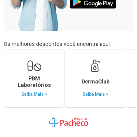
Os melhores descontos você encontra aqui
PBM
DermaClub
Laboratórios
Saiba Mais >
Saiba Mais >
Ir para a Home