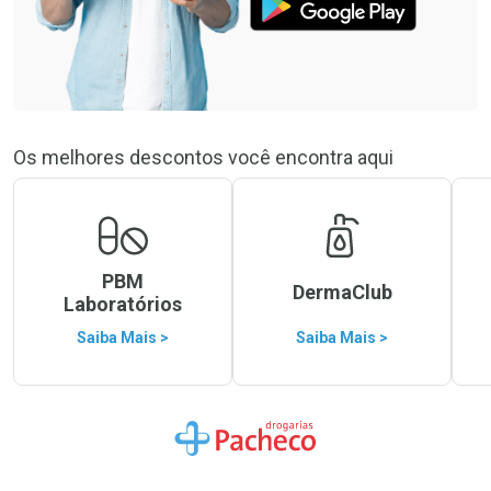
Os melhores descontos você encontra aqui
PBM
DermaClub
Laboratórios
Saiba Mais >
Saiba Mais >
Ir para a Home