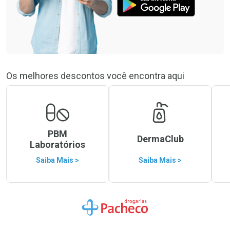
Os melhores descontos você encontra aqui
PBM
DermaClub
Laboratórios
Saiba Mais >
Saiba Mais >
Ir para a Home