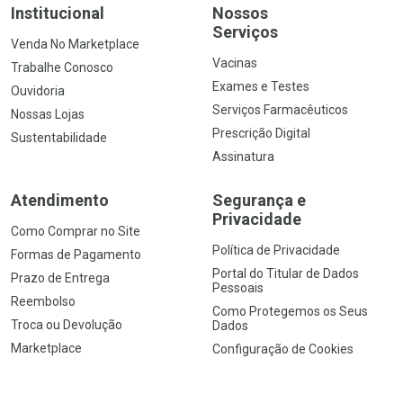
Institucional
Nossos
Serviços
Venda No Marketplace
Vacinas
Trabalhe Conosco
Exames e Testes
Ouvidoria
Serviços Farmacêuticos
Nossas Lojas
Prescrição Digital
Sustentabilidade
Assinatura
Atendimento
Segurança e
Privacidade
Como Comprar no Site
Política de Privacidade
Formas de Pagamento
Portal do Titular de Dados
Prazo de Entrega
Pessoais
Reembolso
Como Protegemos os Seus
Troca ou Devolução
Dados
Marketplace
Configuração de Cookies