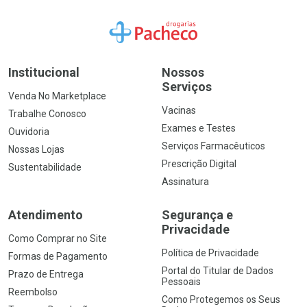
Ir para a Home
Institucional
Nossos
Serviços
Venda No Marketplace
Vacinas
Trabalhe Conosco
Exames e Testes
Ouvidoria
Serviços Farmacêuticos
Nossas Lojas
Prescrição Digital
Sustentabilidade
Assinatura
Atendimento
Segurança e
Privacidade
Como Comprar no Site
Política de Privacidade
Formas de Pagamento
Portal do Titular de Dados
Prazo de Entrega
Pessoais
Reembolso
Como Protegemos os Seus