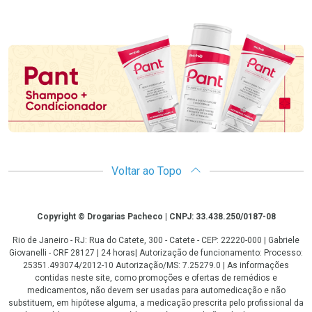
Promoção em Destaque
Voltar ao Topo
Copyright
Copyright © Drogarias Pacheco | CNPJ: 33.438.250/0187-08
Rio de Janeiro - RJ: Rua do Catete, 300 - Catete - CEP: 22220-000 | Gabriele
Giovanelli - CRF 28127 | 24 horas| Autorização de funcionamento: Processo:
25351.493074/2012-10 Autorização/MS: 7.25279.0 | As informações
contidas neste site, como promoções e ofertas de remédios e
medicamentos, não devem ser usadas para automedicação e não
substituem, em hipótese alguma, a medicação prescrita pelo profissional da