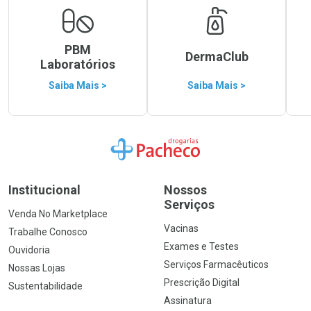
PBM
DermaClub
Laboratórios
Saiba Mais >
Saiba Mais >
Ir para a Home
Institucional
Nossos
Serviços
Venda No Marketplace
Vacinas
Trabalhe Conosco
Exames e Testes
Ouvidoria
Serviços Farmacêuticos
Nossas Lojas
Prescrição Digital
Sustentabilidade
Assinatura